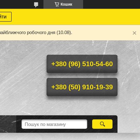
Кошик
йти
айближчого робочого дня (10.08).
+380 (96) 510-54-60
+380 (50) 910-19-39