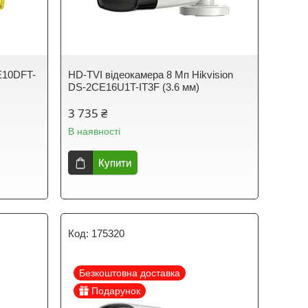
E10DFT-
HD-TVI відеокамера 8 Мп Hikvision
DS-2CE16U1T-IT3F (3.6 мм)
3 735 ₴
В наявності
Купити
175320
Безкоштовна доставка
Подарунок