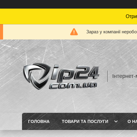
Отри
Зараз у компанії нероб
Інтернет-
ГОЛОВНА
ТОВАРИ ТА ПОСЛУГИ
О Н