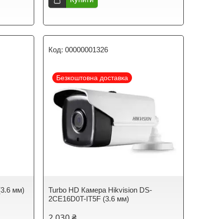
00000001326
Безкоштовна доставка
3.6 мм)
Turbo HD Камера Hikvision DS-
2CE16D0T-IT5F (3.6 мм)
2 030 ₴