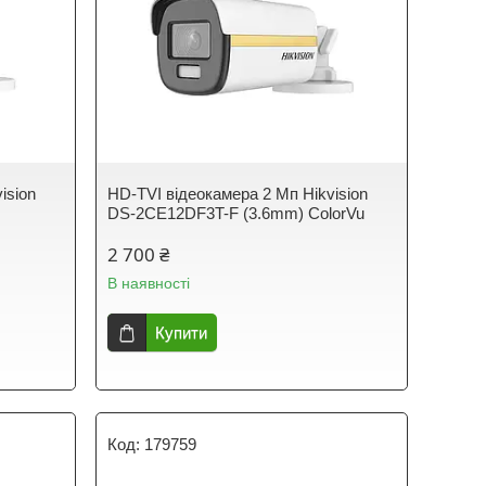
ision
HD-TVI відеокамера 2 Мп Hikvision
DS-2CE12DF3T-F (3.6mm) ColorVu
2 700 ₴
В наявності
Купити
179759