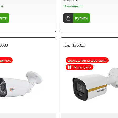
ті
В наявності
пити
Купити
0039
175319
арунок
Безкоштовна доставка
Подарунок