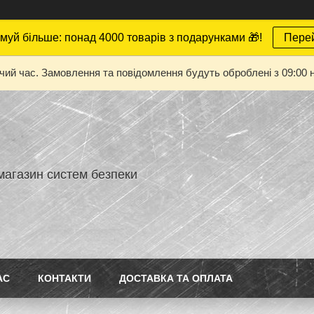
муй більше: понад 4000 товарів з подарунками 🎁!
Пере
очий час. Замовлення та повідомлення будуть оброблені з 09:00 н
магазин систем безпеки
АС
КОНТАКТИ
ДОСТАВКА ТА ОПЛАТА