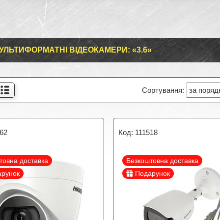
УЛЬТИФОРМАТНІ ВІДЕОКАМЕРИ: «3.6»
262
111518
товна доставка
Безкоштовна доставка
арунок
Подарунок