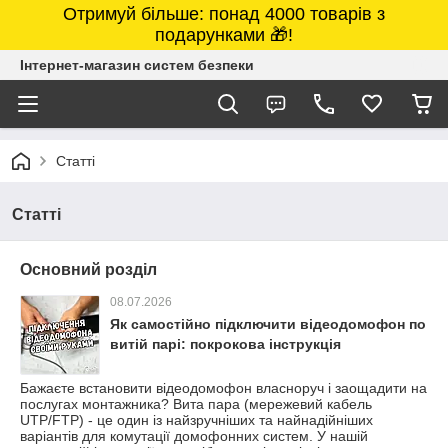
Отримуй більше: понад 4000 товарів з
подарунками 🎁!
Інтернет-магазин систем безпеки
Статті
Статті
Основний розділ
08.07.2026
Як самостійно підключити відеодомофон по
витій парі: покрокова інструкція
Бажаєте встановити відеодомофон власноруч і заощадити на
послугах монтажника? Вита пара (мережевий кабель
UTP/FTP) - це один із найзручніших та найнадійніших
варіантів для комутації домофонних систем. У нашій