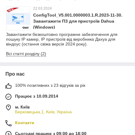
22.03.2024
ConfigTool_V5.001.0000003.1.R.2023-11-30.
Завантажити ПЗ для пристроїв Dahua
(Windows)
Завантажити безкоштовно програмне забезпечення для
пошуку IP камер, IP пристроїв від виробника Дахуа для
віндоус (остання свіжа версія 2024 року).
Всі статті розділу (2)
Про нас
100% позитивних з 23 відгуків за рік
Працює з 10.09.2014
м. Київ
Берковецька,1, Київ, Україна
Контакти
Сьогодні працює з 09:00 до 18:00