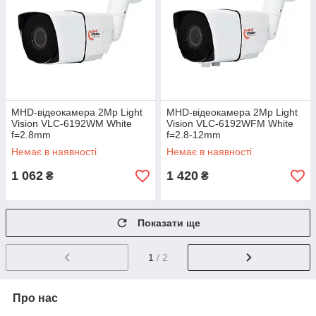
MHD-відеокамера 2Mp Light
MHD-відеокамера 2Mp Light
Vision VLC-6192WM White
Vision VLC-6192WFM White
f=2.8mm
f=2.8-12mm
Немає в наявності
Немає в наявності
1 062
1 420
₴
₴
Показати ще
1
/ 2
Про нас