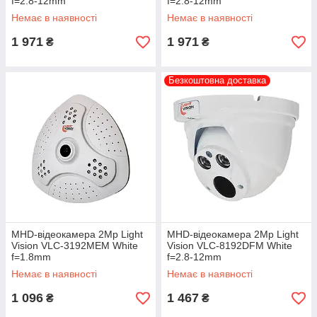
f=2.8-12mm
f=2.8-12mm
Немає в наявності
Немає в наявності
1 971
1 971
₴
₴
Безкоштовна доставка
MHD-відеокамера 2Mp Light
MHD-відеокамера 2Mp Light
Vision VLC-3192MEM White
Vision VLC-8192DFM White
f=1.8mm
f=2.8-12mm
Немає в наявності
Немає в наявності
1 096
1 467
₴
₴