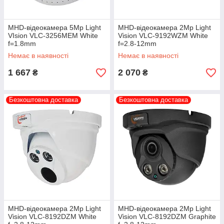
MHD-відеокамера 5Mp Light
MHD-відеокамера 2Mp Light
VIsion VLC-3256MEM White
Vision VLC-9192WZM White
f=1.8mm
f=2.8-12mm
Немає в наявності
Немає в наявності
1 667
2 070
₴
₴
Безкоштовна доставка
Безкоштовна доставка
MHD-відеокамера 2Mp Light
MHD-відеокамера 2Mp Light
Vision VLC-8192DZM White
Vision VLC-8192DZM Graphite