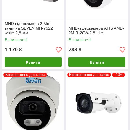
MHD відеокамера 2 Мп
вулична SEVEN MH-7622
MHD-відеокамера ATIS AMD-
white 2,8 мм
2MIR-20W/2.8 Lite
В наявності
В наявності
1 179
788
₴
₴
Купити
Купити
Безкоштовна доставка
Безкоштовна доставка
–10%