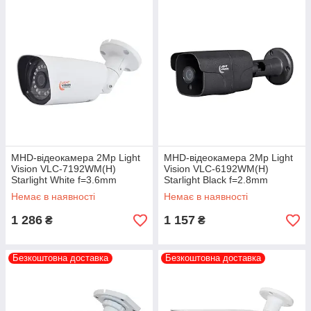
MHD-відеокамера 2Mp Light
MHD-відеокамера 2Mp Light
Vision VLC-7192WM(H)
Vision VLC-6192WM(H)
Starlight White f=3.6mm
Starlight Black f=2.8mm
Немає в наявності
Немає в наявності
1 286
1 157
₴
₴
Безкоштовна доставка
Безкоштовна доставка