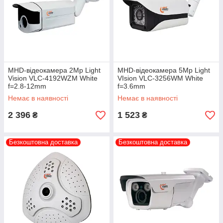
MHD-відеокамера 2Mp Light
MHD-відеокамера 5Mp Light
Vision VLC-4192WZM White
VIsion VLC-3256WM White
f=2.8-12mm
f=3.6mm
Немає в наявності
Немає в наявності
2 396
1 523
₴
₴
Безкоштовна доставка
Безкоштовна доставка