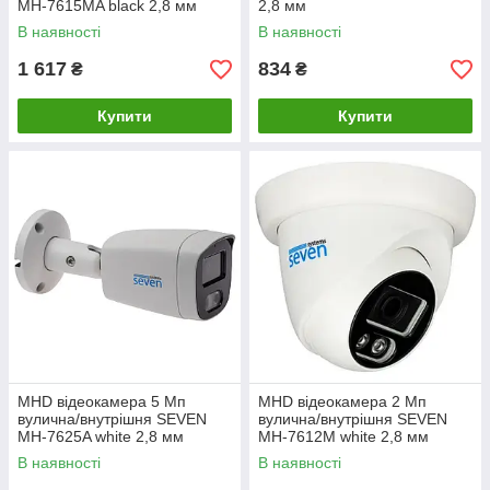
MH-7615MA black 2,8 мм
2,8 мм
В наявності
В наявності
1 617
834
₴
₴
Купити
Купити
MHD відеокамера 5 Мп
MHD відеокамера 2 Мп
вулична/внутрішня SEVEN
вулична/внутрішня SEVEN
MH-7625A white 2,8 мм
MH-7612M white 2,8 мм
В наявності
В наявності