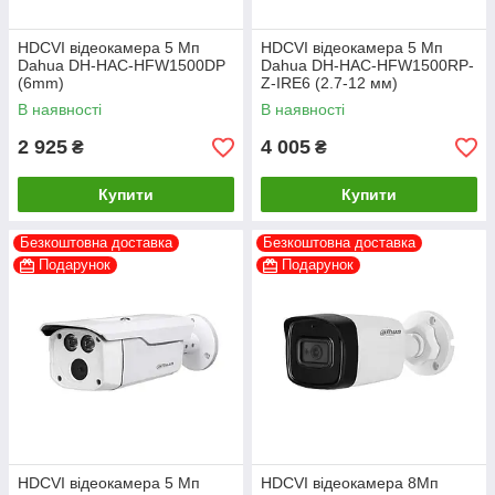
HDCVI відеокамера 5 Мп
HDCVI відеокамера 5 Мп
Dahua DH-HAC-HFW1500DP
Dahua DH-HAC-HFW1500RP-
(6mm)
Z-IRE6 (2.7-12 мм)
В наявності
В наявності
2 925
4 005
₴
₴
Купити
Купити
Безкоштовна доставка
Безкоштовна доставка
Подарунок
Подарунок
HDCVI відеокамера 5 Мп
HDCVI відеокамера 8Мп