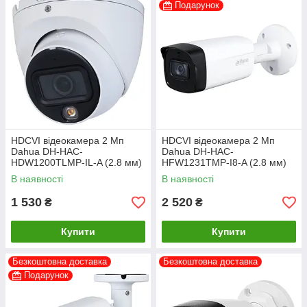
Подарунок
HDCVI відеокамера 2 Мп
HDCVI відеокамера 2 Мп
Dahua DH-HAC-
Dahua DH-HAC-
HDW1200TLMP-IL-A (2.8 мм)
HFW1231TMP-I8-A (2.8 мм)
В наявності
В наявності
1 530
2 520
₴
₴
Купити
Купити
Безкоштовна доставка
Безкоштовна доставка
Подарунок