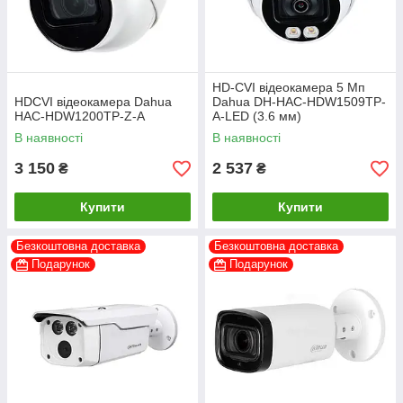
HD-CVI відеокамера 5 Мп
HDCVI відеокамера Dahua
Dahua DH-HAC-HDW1509TP-
HAC-HDW1200TP-Z-A
A-LED (3.6 мм)
В наявності
В наявності
3 150
2 537
₴
₴
Купити
Купити
Безкоштовна доставка
Безкоштовна доставка
Подарунок
Подарунок