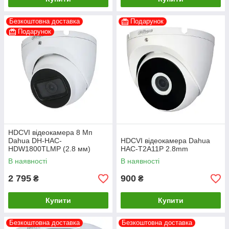
Безкоштовна доставка
Подарунок
Подарунок
HDCVI відеокамера 8 Мп
Dahua DH-HAC-
HDCVI відеокамера Dahua
HDW1800TLMP (2.8 мм)
HAC-T2A11P 2.8mm
В наявності
В наявності
2 795
900
₴
₴
Купити
Купити
Безкоштовна доставка
Безкоштовна доставка