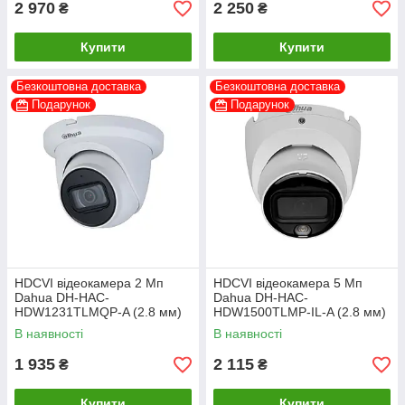
2 970
2 250
₴
₴
Купити
Купити
Безкоштовна доставка
Безкоштовна доставка
Подарунок
Подарунок
HDCVI відеокамера 2 Мп
HDCVI відеокамера 5 Мп
Dahua DH-HAC-
Dahua DH-HAC-
HDW1231TLMQP-A (2.8 мм)
HDW1500TLMP-IL-A (2.8 мм)
В наявності
В наявності
1 935
2 115
₴
₴
Купити
Купити