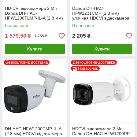
HD-CVI відеокамера 2 Мп
Dahua DH-HAC-
Dahua DH-HAC-
HFW1231CMP (2.8 мм)
HFW1200TLMP-IL-A (2.8 мм)
уличная HDCVI відеокамера
2 Мп
В наявності
В наявності
1 579,50
2 205
₴
₴
1 755 ₴
Купити
Купити
Безкоштовна доставка
Безкоштовна доставка
Подарунок
DH-HAC-HFW1200CMP-IL-A
HDCVI відеокамера 2 Мп
(2.8 мм) HDCVI відеокамера
Dahua DH-HAC-HFW1200RP-