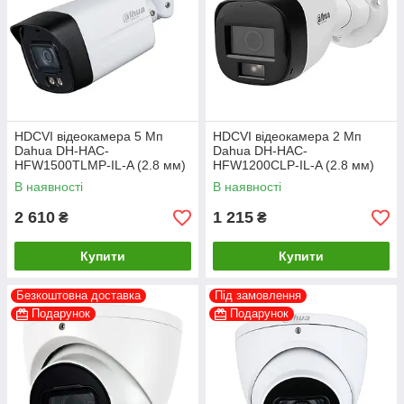
HDCVI відеокамера 5 Мп
HDCVI відеокамера 2 Мп
Dahua DH-HAC-
Dahua DH-HAC-
HFW1500TLMP-IL-A (2.8 мм)
HFW1200CLP-IL-A (2.8 мм)
В наявності
В наявності
2 610
1 215
₴
₴
Купити
Купити
Безкоштовна доставка
Під замовлення
Подарунок
Подарунок