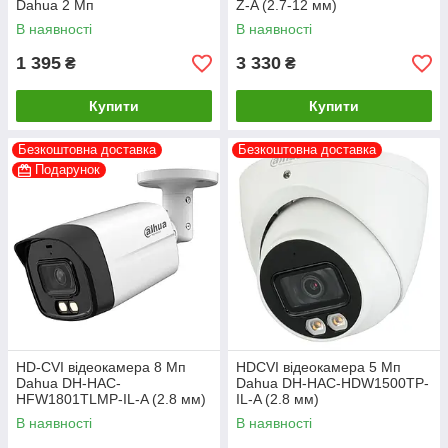
Dahua 2 Мп
Z-A (2.7-12 мм)
В наявності
В наявності
1 395
3 330
₴
₴
Купити
Купити
Безкоштовна доставка
Безкоштовна доставка
Подарунок
HD-CVI відеокамера 8 Мп
HDCVI відеокамера 5 Мп
Dahua DH-HAC-
Dahua DH-HAC-HDW1500TP-
HFW1801TLMP-IL-A (2.8 мм)
IL-A (2.8 мм)
В наявності
В наявності