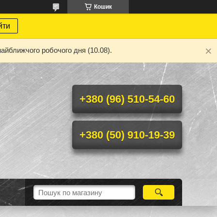
Кошик
йти
айближчого робочого дня (10.08).
+380 (96) 510-54-60
+380 (50) 910-19-39