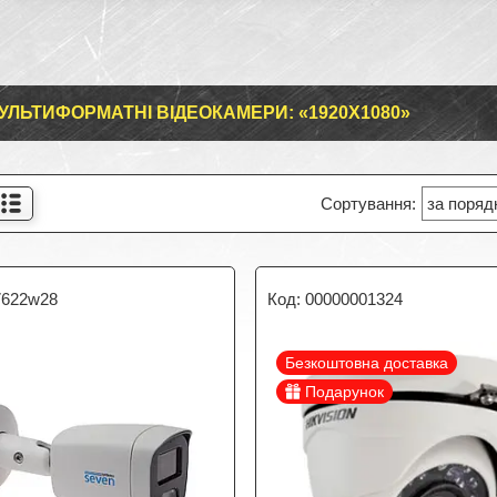
УЛЬТИФОРМАТНІ ВІДЕОКАМЕРИ: «1920X1080»
622w28
00000001324
Безкоштовна доставка
Подарунок