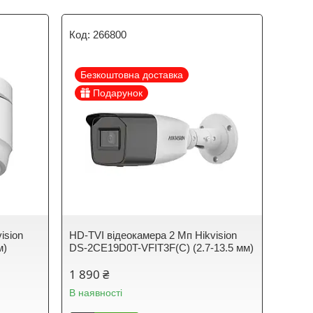
266800
Безкоштовна доставка
Подарунок
ision
HD-TVI відеокамера 2 Мп Hikvision
м)
DS-2CE19D0T-VFIT3F(C) (2.7-13.5 мм)
1 890 ₴
В наявності