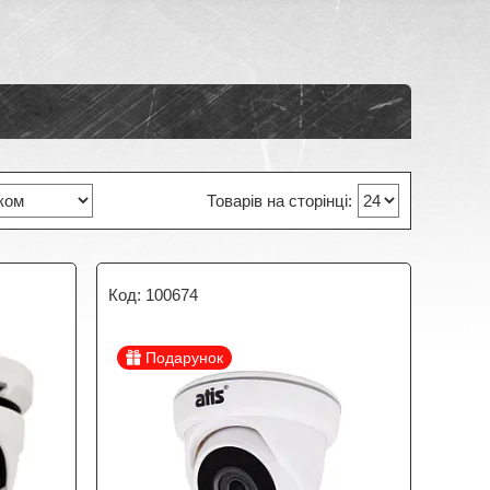
100674
Подарунок