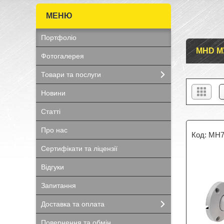
Портфоліо
MHD М
Фотогалерея
Товари та послуги
Новини
Статті
Про нас
MH7
Сертифікати та ліцензії
Відгуки
Запитання
Доставка та оплата
Повернення та обмін