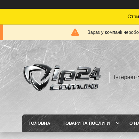
Отри
Зараз у компанії нероб
Інтернет-
ГОЛОВНА
ТОВАРИ ТА ПОСЛУГИ
О Н