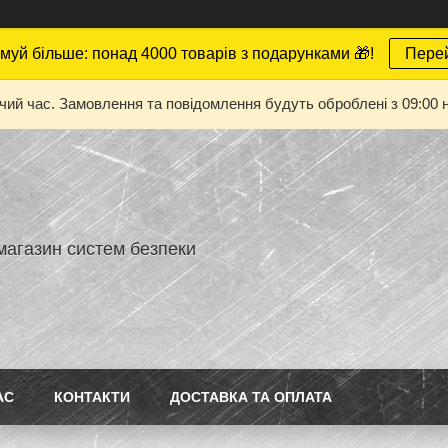
муй більше: понад 4000 товарів з подарунками 🎁!
Пере
очий час. Замовлення та повідомлення будуть оброблені з 09:00 н
магазин систем безпеки
АС
КОНТАКТИ
ДОСТАВКА ТА ОПЛАТА