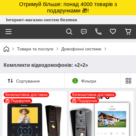
Отримуй більше: понад 4000 товарів з
подарунками 🎁!
Інтернет-магазин систем безпеки
Товари та послуги
Домофонні системи
Комплекти відеодомофонів: «2+2»
Сортування
1
Фільтри
Безкоштовна доставка
Безкоштовна доставка
Подарунок
Подарунок