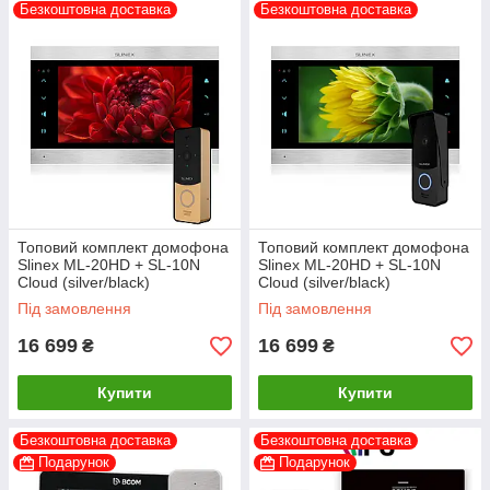
Безкоштовна доставка
Безкоштовна доставка
Топовий комплект домофона
Топовий комплект домофона
Slinex ML-20HD + SL-10N
Slinex ML-20HD + SL-10N
Cloud (silver/black)
Cloud (silver/black)
Під замовлення
Під замовлення
16 699
16 699
₴
₴
Купити
Купити
Безкоштовна доставка
Безкоштовна доставка
Подарунок
Подарунок