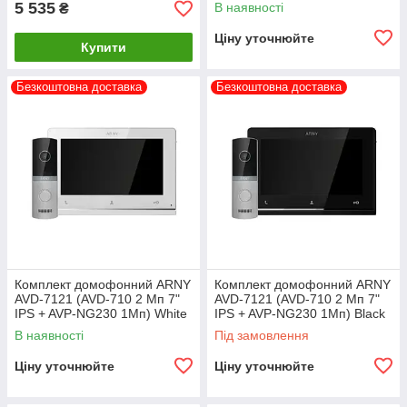
5 535
В наявності
₴
Ціну уточнюйте
Купити
Безкоштовна доставка
Безкоштовна доставка
Комплект домофонний ARNY
Комплект домофонний ARNY
AVD-7121 (AVD-710 2 Мп 7"
AVD-7121 (AVD-710 2 Мп 7"
IPS + AVP-NG230 1Мп) White
IPS + AVP-NG230 1Мп) Black
В наявності
Під замовлення
Ціну уточнюйте
Ціну уточнюйте