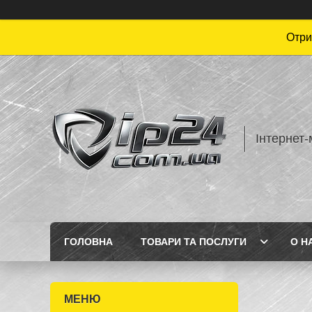
Отри
Інтернет-
ГОЛОВНА
ТОВАРИ ТА ПОСЛУГИ
О Н