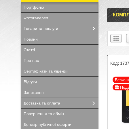
Портфоліо
КОМПЛ
Фотогалерея
Товари та послуги
Новини
Статті
Про нас
170
Сертифікати та ліцензії
Безкош
Відгуки
Под
Запитання
Доставка та оплата
Повернення та обмін
Договір публічної оферти