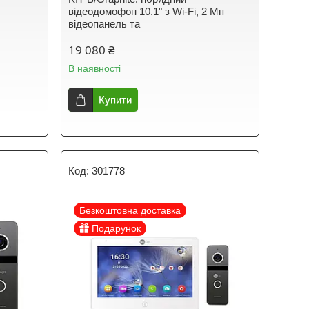
відеодомофон 10.1" з Wi-Fi, 2 Мп
відеопанель та
19 080 ₴
В наявності
Купити
301778
Безкоштовна доставка
Подарунок