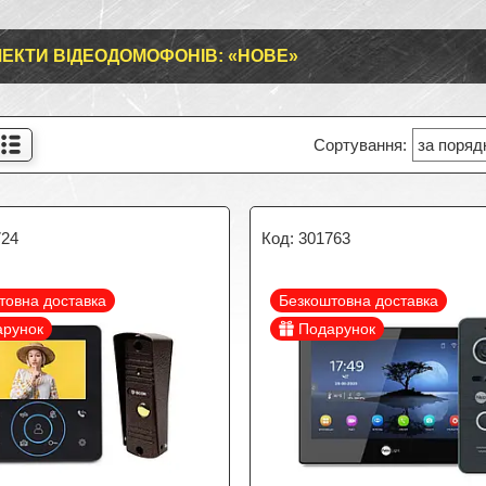
ЕКТИ ВІДЕОДОМОФОНІВ: «НОВЕ»
724
301763
товна доставка
Безкоштовна доставка
арунок
Подарунок