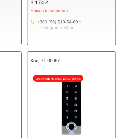
3 174 ₴
Немає в наявності
+380 (96) 510-54-60
Telegram / Viber
71-00067
Безкоштовна доставка