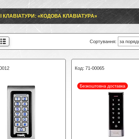
І КЛАВІАТУРИ: «КОДОВА КЛАВІАТУРА»
0012
71-00065
Безкоштовна доставка