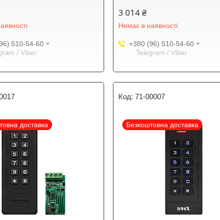
3 014 ₴
аявності
Немає в наявності
96) 510-54-60
+380 (96) 510-54-60
gram / Viber
Telegram / Viber
0017
71-00007
товна доставка
Безкоштовна доставка