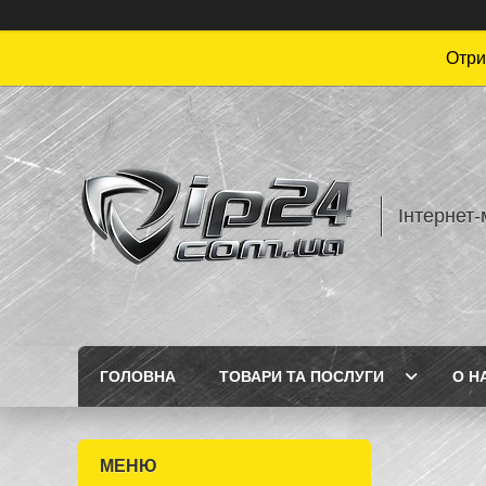
Отри
Інтернет-
ГОЛОВНА
ТОВАРИ ТА ПОСЛУГИ
О Н