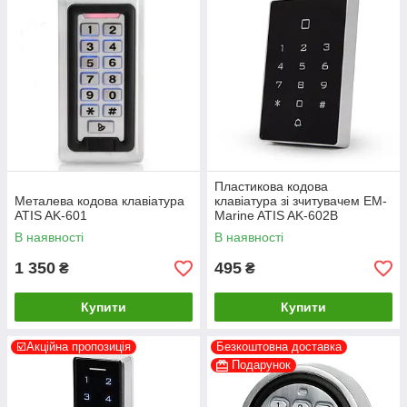
Пластикова кодова
Металева кодова клавіатура
клавіатура зі зчитувачем EM-
ATIS AK-601
Marine ATIS AK-602B
В наявності
В наявності
1 350
495
₴
₴
Купити
Купити
☑️Акційна пропозиція
Безкоштовна доставка
Подарунок