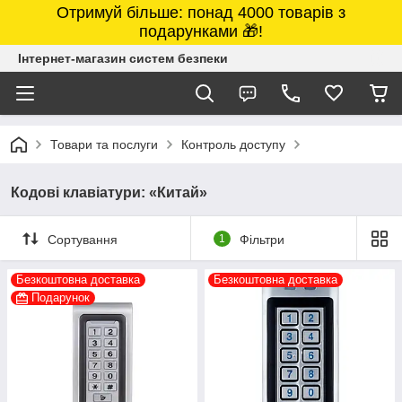
Отримуй більше: понад 4000 товарів з
подарунками 🎁!
Інтернет-магазин систем безпеки
Товари та послуги
Контроль доступу
Кодові клавіатури: «Китай»
Сортування
1
Фільтри
Безкоштовна доставка
Безкоштовна доставка
Подарунок