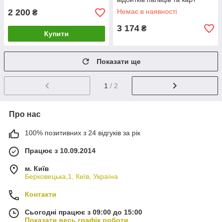
Mifare Trinix TRK-
2 200
Немає в наявності
₴
1101MFW(WF) (71-00005)
3 174
₴
Купити
Показати ще
1
/ 2
Про нас
100% позитивних з 24 відгуків за рік
Працює з 10.09.2014
м. Київ
Берковецька,1, Київ, Україна
Контакти
Сьогодні працює з 09:00 до 15:00
Показати весь графік роботи