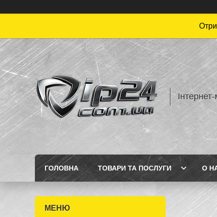
Отри
Інтернет-
ГОЛОВНА
ТОВАРИ ТА ПОСЛУГИ
О Н