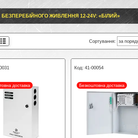
 БЕЗПЕРЕБІЙНОГО ЖИВЛЕННЯ 12-24V: «БІЛИЙ»
0031
41-00054
товна доставка
Безкоштовна доставка