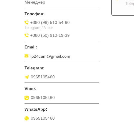
Менеджер
Tele
+380 (96) 510-54-60
Telegram / Viber
+380 (50) 910-19-39
ip24cam@gmail.com
0965105460
0965105460
0965105460