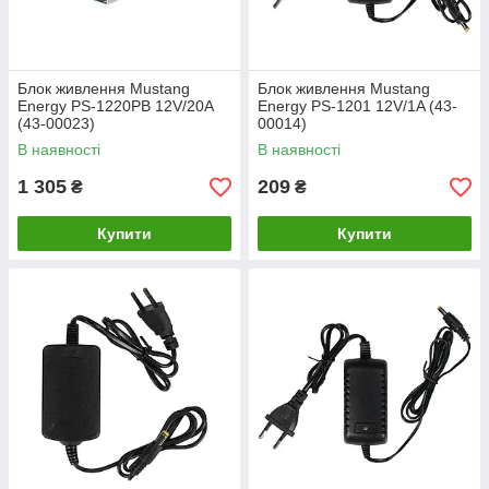
Блок живлення Mustang
Блок живлення Mustang
Energy PS-1220PB 12V/20A
Energy PS-1201 12V/1A (43-
(43-00023)
00014)
В наявності
В наявності
1 305
209
₴
₴
Купити
Купити