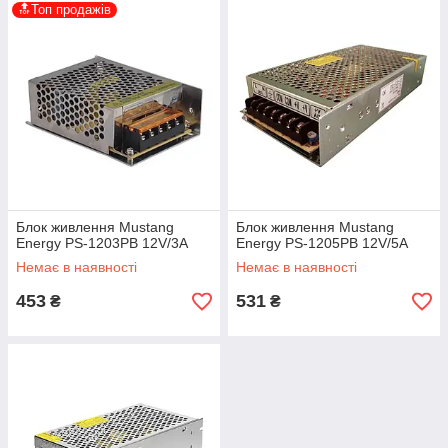
🔝Топ продажів
Блок живлення Mustang
Блок живлення Mustang
Energy PS-1203PB 12V/3A
Energy PS-1205PB 12V/5A
Немає в наявності
Немає в наявності
453
531
₴
₴