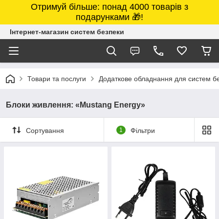
Отримуй більше: понад 4000 товарів з
подарунками 🎁!
Інтернет-магазин систем безпеки
Товари та послуги
Додаткове обладнання для систем б
Блоки живлення: «Mustang Energy»
Сортування
1
Фільтри