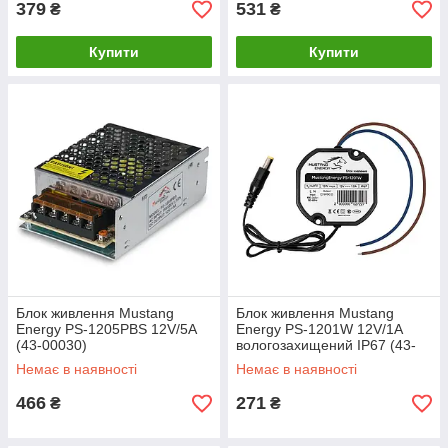
379
531
₴
₴
Купити
Купити
Блок живлення Mustang
Блок живлення Mustang
Energy PS-1205PBS 12V/5A
Energy PS-1201W 12V/1A
(43-00030)
вологозахищений IP67 (43-
00101)
Немає в наявності
Немає в наявності
466
271
₴
₴