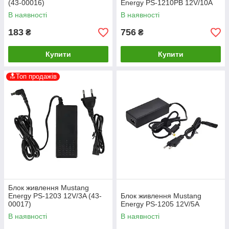
(43-00016)
Energy PS-1210PB 12V/10A
В наявності
В наявності
183
756
₴
₴
Купити
Купити
🔝Топ продажів
Блок живлення Mustang
Energy PS-1203 12V/3A (43-
Блок живлення Mustang
00017)
Energy PS-1205 12V/5A
В наявності
В наявності