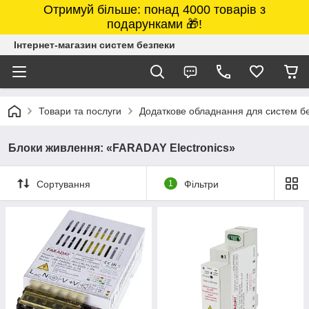
Отримуй більше: понад 4000 товарів з
подарунками 🎁!
Інтернет-магазин систем безпеки
Товари та послуги
Додаткове обладнання для систем б
Блоки живлення: «FARADAY Electronics»
Сортування
1
Фільтри