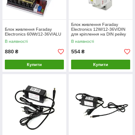
Блок живлення Faraday
Блок живлення Faraday
Electronics 12W/12-36V/DIN
Electronics 60Wt/12-36V/ALU
для кріплення на DIN рейку
В наявності
В наявності
880
554
₴
₴
Купити
Купити