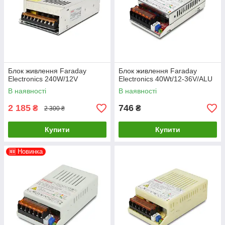
Блок живлення Faraday
Блок живлення Faraday
Electronics 240W/12V
Electronics 40Wt/12-36V/ALU
В наявності
В наявності
2 185
746
₴
₴
2 300 ₴
Купити
Купити
🆕 Новинка