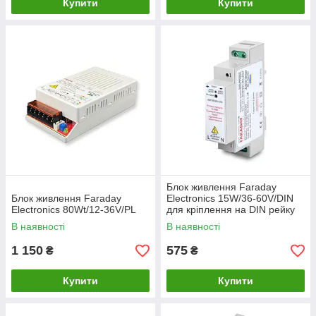
Купити
Купити
Блок живлення Faraday
Блок живлення Faraday
Electronics 15W/36-60V/DIN
Electronics 80Wt/12-36V/PL
для кріплення на DIN рейку
В наявності
В наявності
1 150
575
₴
₴
Купити
Купити