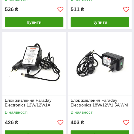
536
511
₴
₴
Купити
Купити
Блок живлення Faraday
Блок живлення Faraday
Electronics 12W/12V/1A
Electronics 18W/12V/1.5A WM
В наявності
В наявності
426
403
₴
₴