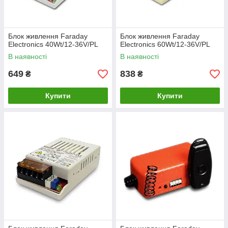
Блок живлення Faraday
Блок живлення Faraday
Electronics 40Wt/12-36V/PL
Electronics 60Wt/12-36V/PL
В наявності
В наявності
649
838
₴
₴
Купити
Купити