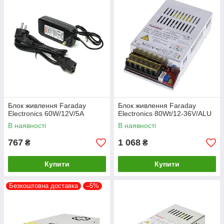
Блок живлення Faraday
Блок живлення Faraday
Electronics 60W/12V/5A
Electronics 80Wt/12-36V/ALU
В наявності
В наявності
767
1 068
₴
₴
Купити
Купити
Безкоштовна доставка
–5%