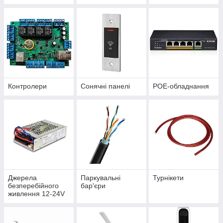
Контролери
Сонячні панелі
POE-обладнання
Джерела
Паркувальні
Турнікети
безперебійного
бар'єри
живлення 12-24V