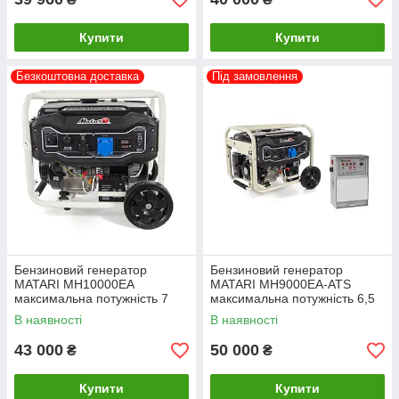
Купити
Купити
Безкоштовна доставка
Під замовлення
Бензиновий генератор
Бензиновий генератор
MATARI MH10000EA
MATARI MH9000EA-ATS
максимальна потужність 7
максимальна потужність 6,5
кВт
кВт
В наявності
В наявності
43 000
50 000
₴
₴
Купити
Купити