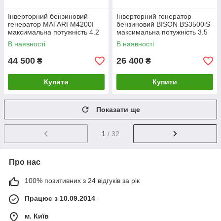
Інверторний бензиновий
Інверторний генератор
генератор MATARI M4200I
бензиновий BISON BS3500iS
максимальна потужність 4.2
максимальна потужність 3.5
кВт
кВт
В наявності
В наявності
44 500
26 400
₴
₴
Купити
Купити
Показати ще
1
/ 32
Про нас
100% позитивних з 24 відгуків за рік
Працює з 10.09.2014
м. Київ