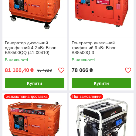
Генератор дизельний
Генератор дизельний
однофазний 4.2 кВт Bison
трифазний 6 кВт Bison
BS8500QQ (41-00410)
BS8500Q-3
В наявності
В наявності
81 160,40
78 066
₴
₴
85 432 ₴
Купити
Купити
Безкоштовна доставка
Під замовлення