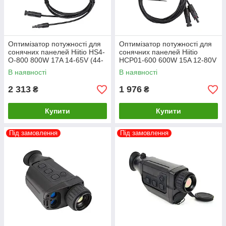
Оптимізатор потужності для
Оптимізатор потужності для
сонячних панелей Hiitio HS4-
сонячних панелей Hiitio
O-800 800W 17A 14-65V (44-
HCP01-600 600W 15A 12-80V
00504)
(44-00501)
В наявності
В наявності
2 313
1 976
₴
₴
Купити
Купити
Під замовлення
Під замовлення