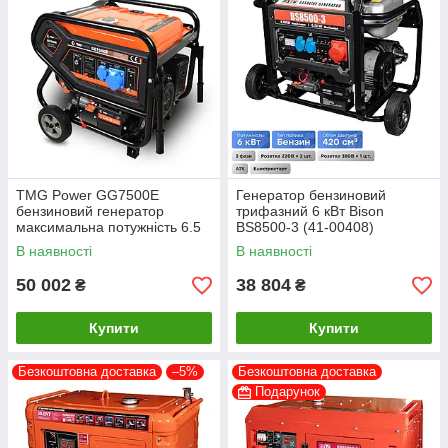
TMG Power GG7500E
Генератор бензиновий
бензиновий генератор
трифазний 6 кВт Bison
максимальна потужність 6.5
BS8500-3 (41-00408)
кВт
В наявності
В наявності
50 002
38 804
₴
₴
Купити
Купити
Безкоштовна доставка
–5%
Безкоштовна доставка
Подарунок