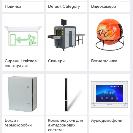
Новинки
Default Category
Відеокамери
Сирени і світлові
Сканери
Вогнегасники
сповіщувачі
Бокси і
Комплектуючі для
Аудіодомофони
гермокоробки
антидронових
систем