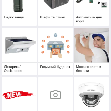
Радіостанції
Шафи та стійки
Автоматика для
воріт
Ліхтарики/
Розумний будинок
Монтаж систем
Освітлення
безпеки