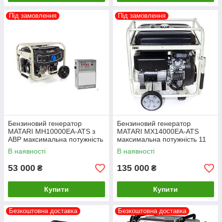
Під замовлення
Під замовлення
Бензиновий генератор
Бензиновий генератор
MATARI MH10000EA-ATS з
MATARI MX14000EA-ATS
АВР максимальна потужність
максимальна потужність 11
7 кВт
кВт
В наявності
В наявності
53 000
135 000
₴
₴
Купити
Купити
Безкоштовна доставка
Безкоштовна доставка