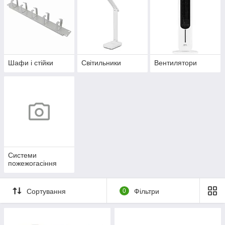
Шафи і стійки
Світильники
Вентилятори
Системи
пожежогасіння
Сортування
0
Фільтри