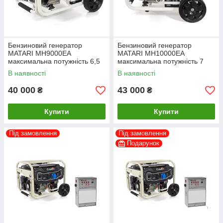
Бензиновий генератор
Бензиновий генератор
MATARI MH9000EA
MATARI MH10000EA
максимальна потужність 6,5
максимальна потужність 7
кВт
кВт
В наявності
В наявності
40 000
43 000
₴
₴
Купити
Купити
Під замовлення
Під замовлення
Подарунок