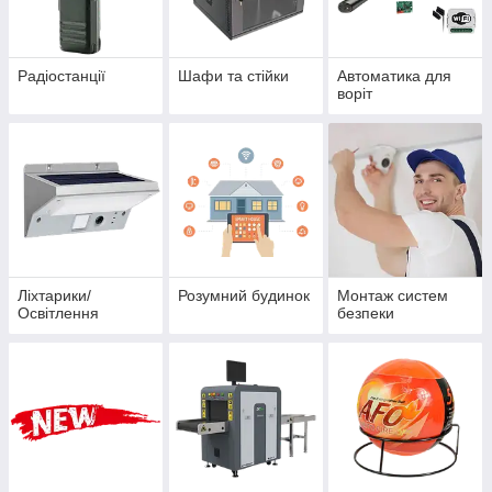
Радіостанції
Шафи та стійки
Автоматика для
воріт
Ліхтарики/
Розумний будинок
Монтаж систем
Освітлення
безпеки