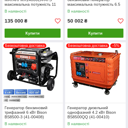
максимальна потужність 11
максимальна потужність 6.5
кВт
кВт
В наявності
В наявності
135 000
50 002
₴
₴
Купити
Купити
Безкоштовна доставка
Безкоштовна доставка
–5%
Генератор бензиновий
Генератор дизельний
трифазний 6 кВт Bison
однофазний 4.2 кВт Bison
BS8500-3 (41-00408)
BS8500QQ (41-00410)
В наявності
В наявності