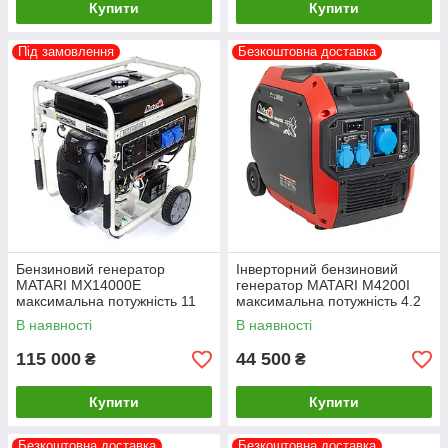
Купити
Купити
Під замовлення
Безкоштовна доставка
Бензиновий генератор
Інверторний бензиновий
MATARI MX14000E
генератор MATARI M4200I
максимальна потужність 11
максимальна потужність 4.2
кВт
кВт
В наявності
В наявності
115 000
44 500
₴
₴
Купити
Купити
Безкоштовна доставка
Безкоштовна доставка