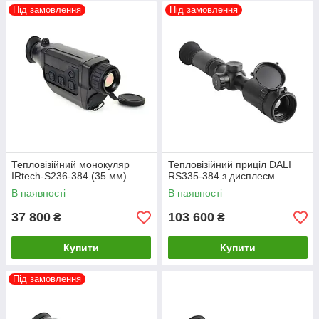
Під замовлення
Під замовлення
Тепловізійний монокуляр
Тепловізійний приціл DALI
IRtech-S236-384 (35 мм)
RS335-384 з дисплеєм
В наявності
В наявності
37 800
103 600
₴
₴
Купити
Купити
Під замовлення