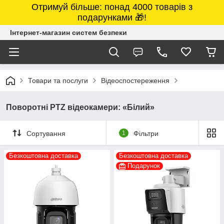
Отримуй більше: понад 4000 товарів з
подарунками 🎁!
Інтернет-магазин систем безпеки
Товари та послуги
Відеоспостереження
Поворотні PTZ відеокамери: «Білий»
Сортування
1
Фільтри
Безкоштовна доставка
Безкоштовна доставка
Подарунок