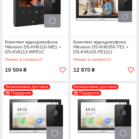
Комплект відеодомофона
Комплект відеодомофона
Hikvision DS-KH6110-WE1 +
Hikvision DS-KH6350-TE1 +
DS-KV6113-WPE1С
DS-KV6103-PE1(C)
Немає в наявності
Немає в наявності
10 504
12 870
₴
₴
Безкоштовна доставка
Безкоштовна доставка
Подарунок
Подарунок