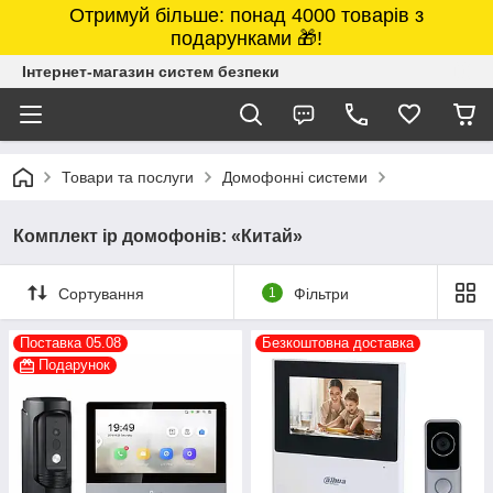
Отримуй більше: понад 4000 товарів з
подарунками 🎁!
Інтернет-магазин систем безпеки
Товари та послуги
Домофонні системи
Комплект ip домофонів: «Китай»
Сортування
1
Фільтри
Поставка 05.08
Безкоштовна доставка
Подарунок