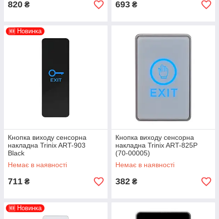
820
693
₴
₴
🆕 Новинка
Кнопка виходу сенсорна
Кнопка виходу сенсорна
накладна Trinix ART-903
накладна Trinix ART-825P
Black
(70-00005)
Немає в наявності
Немає в наявності
711
382
₴
₴
🆕 Новинка