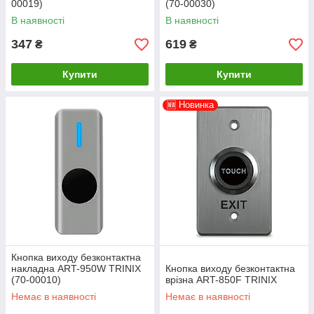
00019)
(70-00030)
В наявності
В наявності
347
619
₴
₴
Купити
Купити
🆕 Новинка
Кнопка виходу безконтактна
накладна ART-950W TRINIX
Кнопка виходу безконтактна
(70-00010)
врізна ART-850F TRINIX
Немає в наявності
Немає в наявності