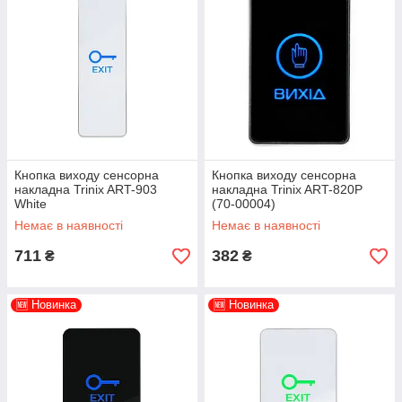
Кнопка виходу сенсорна
Кнопка виходу сенсорна
накладна Trinix ART-903
накладна Trinix ART-820P
White
(70-00004)
Немає в наявності
Немає в наявності
711
382
₴
₴
🆕 Новинка
🆕 Новинка