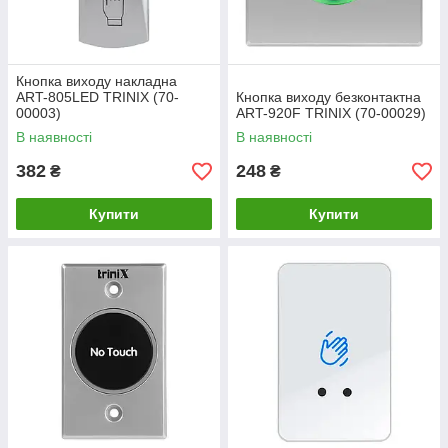
Кнопка виходу накладна
ART-805LED TRINIX (70-
Кнопка виходу безконтактна
00003)
ART-920F TRINIX (70-00029)
В наявності
В наявності
382
248
₴
₴
Купити
Купити