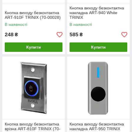
Кнопка виходу безконтактна
Кнопка виходу безконтактна
накладна ART-940 White
ART-910F TRINIX (70-00028)
TRINIX
В наявності
В наявності
248
585
₴
₴
Купити
Купити
Кнопка виходу безконтактна
Кнопка виходу безконтактна
врізна ART-810F TRINIX (70-
накладна ART-950 TRINIX