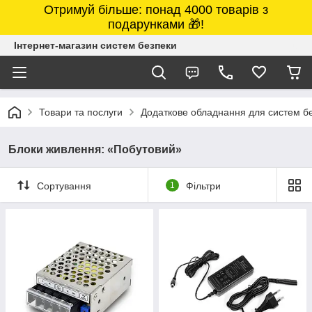
Отримуй більше: понад 4000 товарів з
подарунками 🎁!
Інтернет-магазин систем безпеки
Товари та послуги
Додаткове обладнання для систем б
Блоки живлення: «Побутовий»
Сортування
1
Фільтри