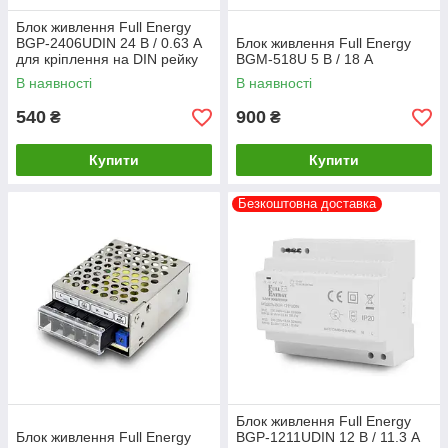
Блок живлення Full Energy
BGP-2406UDIN 24 В / 0.63 А
Блок живлення Full Energy
для кріплення на DIN рейку
BGM-518U 5 В / 18 А
В наявності
В наявності
540
900
₴
₴
Купити
Купити
Безкоштовна доставка
Блок живлення Full Energy
Блок живлення Full Energy
BGP-1211UDIN 12 В / 11.3 А