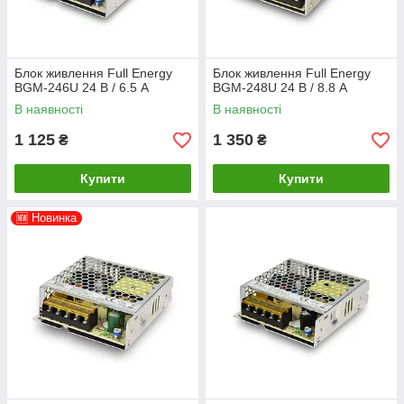
Блок живлення Full Energy
Блок живлення Full Energy
BGM-246U 24 В / 6.5 А
BGM-248U 24 В / 8.8 А
В наявності
В наявності
1 125
1 350
₴
₴
Купити
Купити
🆕 Новинка