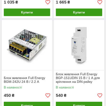
1 035
1 665
₴
₴
Купити
Купити
Блок живлення Full Energy
Блок живлення Full Energy
BGP-151UDIN 15 В / 1 А для
BGM-242U 24 В / 2.2 А
кріплення на DIN рейку
В наявності
В наявності
450
540
₴
₴
Купити
Купити