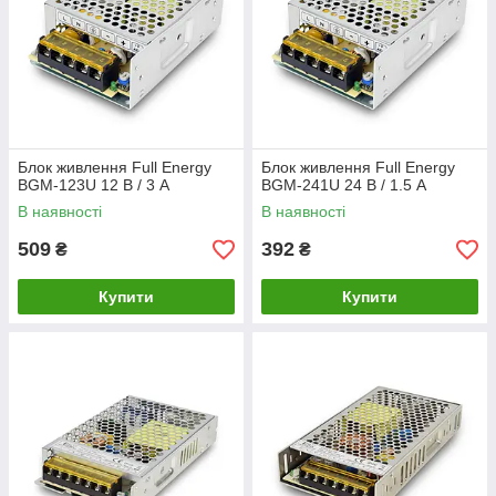
Блок живлення Full Energy
Блок живлення Full Energy
BGM-123U 12 В / 3 А
BGM-241U 24 В / 1.5 А
В наявності
В наявності
509
392
₴
₴
Купити
Купити