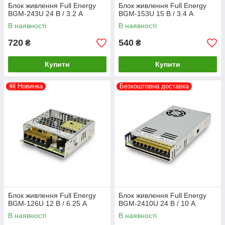
Блок живлення Full Energy
Блок живлення Full Energy
BGM-243U 24 В / 3.2 А
BGM-153U 15 В / 3.4 А
В наявності
В наявності
720
540
₴
₴
Купити
Купити
🆕 Новинка
Безкоштовна доставка
Блок живлення Full Energy
Блок живлення Full Energy
BGM-126U 12 В / 6.25 А
BGM-2410U 24 В / 10 А
В наявності
В наявності