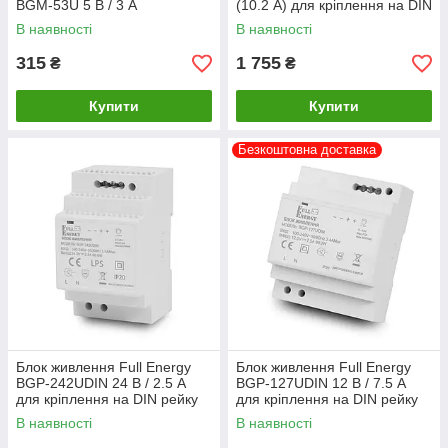
BGM-53U 5 В / 3 А
(10.2 А) для кріплення на DIN
рейку
В наявності
В наявності
315
1 755
₴
₴
Купити
Купити
Безкоштовна доставка
Блок живлення Full Energy
Блок живлення Full Energy
BGP-242UDIN 24 В / 2.5 А
BGP-127UDIN 12 В / 7.5 А
для кріплення на DIN рейку
для кріплення на DIN рейку
В наявності
В наявності