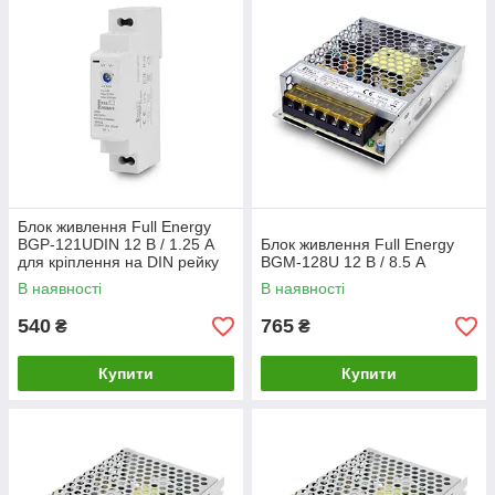
Блок живлення Full Energy
BGP-121UDIN 12 В / 1.25 А
Блок живлення Full Energy
для кріплення на DIN рейку
BGM-128U 12 В / 8.5 А
В наявності
В наявності
540
765
₴
₴
Купити
Купити