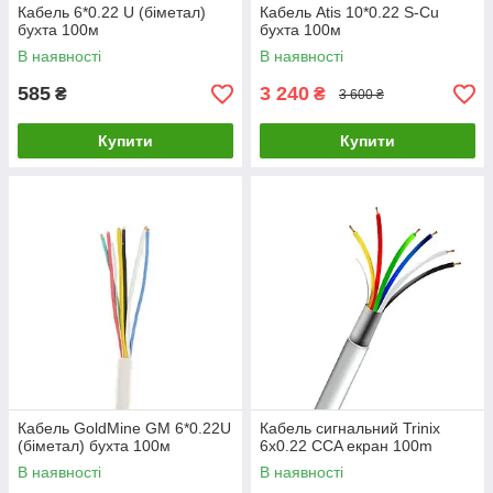
Кабель 6*0.22 U (біметал)
Кабель Atis 10*0.22 S-Cu
бухта 100м
бухта 100м
В наявності
В наявності
585
3 240
₴
₴
3 600 ₴
Купити
Купити
Кабель GoldMine GM 6*0.22U
Кабель сигнальний Trinix
(біметал) бухта 100м
6х0.22 ССA екран 100m
В наявності
В наявності