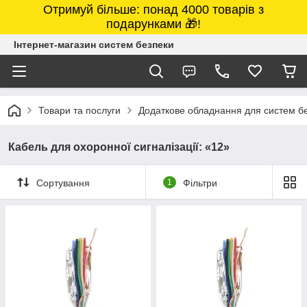
Отримуй більше: понад 4000 товарів з
подарунками 🎁!
Інтернет-магазин систем безпеки
Товари та послуги
Додаткове обладнання для систем б
Кабель для охоронної сигналізації: «12»
Сортування
1
Фільтри