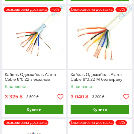
Безкоштовна доставка
–5%
Безкоштовна доставка
–5%
Кабель Одескабель Alarm
Кабель Одескабель Alarm
Cable 8*0.22 з екраном
Cable 8*0.22 М без екрану
В наявності
В наявності
3 325
3 040
₴
₴
3 500 ₴
3 200 ₴
Купити
Купити
Безкоштовна доставка
Безкоштовна доставка
–5%