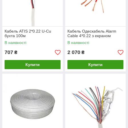
Кабель ATIS 2*0.22 U-Cu
Кабель Одескабель Alarm
бухта 100м
Cable 4*0.22 з екраном
В наявності
В наявності
707
2 070
₴
₴
Купити
Купити