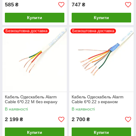
585
747
₴
₴
Купити
Купити
Безкоштовна доставка
Безкоштовна доставка
Кабель Одескабель Alarm
Кабель Одескабель Alarm
Cable 6*0.22 М без екрану
Cable 6*0.22 з екраном
В наявності
В наявності
2 199
2 700
₴
₴
Купити
Купити