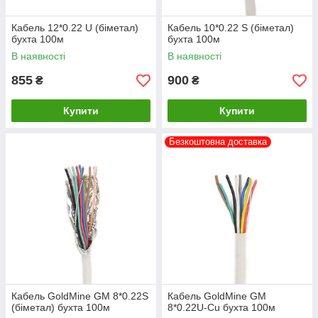
Кабель 12*0.22 U (біметал)
Кабель 10*0.22 S (біметал)
бухта 100м
бухта 100м
В наявності
В наявності
855
900
₴
₴
Купити
Купити
Безкоштовна доставка
Кабель GoldMine GM 8*0.22S
Кабель GoldMine GM
(біметал) бухта 100м
8*0.22U-Cu бухта 100м