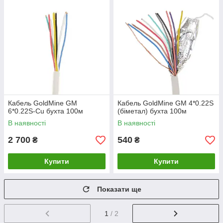
Кабель GoldMine GM
Кабель GoldMine GM 4*0.22S
6*0.22S-Cu бухта 100м
(біметал) бухта 100м
В наявності
В наявності
2 700
540
₴
₴
Купити
Купити
Показати ще
1
/ 2