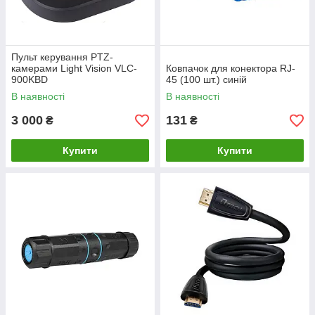
Пульт керування PTZ-
камерами Light Vision VLC-
Ковпачок для конектора RJ-
900KBD
45 (100 шт.) синій
В наявності
В наявності
3 000
131
₴
₴
Купити
Купити