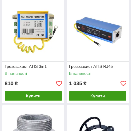
Грозозахист ATIS 3in1
Грозозахист ATIS RJ45
В наявності
В наявності
810
1 035
₴
₴
Купити
Купити