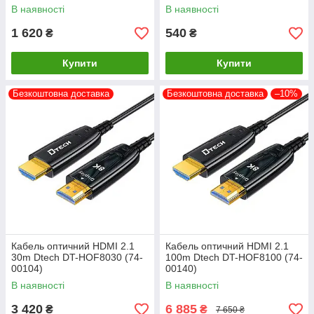
В наявності
В наявності
1 620
540
₴
₴
Купити
Купити
Безкоштовна доставка
Безкоштовна доставка
–10%
Кабель оптичний HDMI 2.1
Кабель оптичний HDMI 2.1
30m Dtech DT-HOF8030 (74-
100m Dtech DT-HOF8100 (74-
00104)
00140)
В наявності
В наявності
3 420
6 885
₴
₴
7 650 ₴