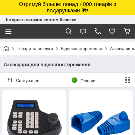
Отримуй більше: понад 4000 товарів з
подарунками 🎁!
Інтернет-магазин систем безпеки
Товари та послуги
Відеоспостереження
Аксесуари д
Аксесуари для відеоспостереження
Сортування
0
Фільтри