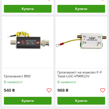
Купити
Купити
Грозозахист на коаксіал F-F
Грозозахист BNC
Twist-LGC+PWR12V
В наявності
В наявності
540
968
₴
₴
Купити
Купити