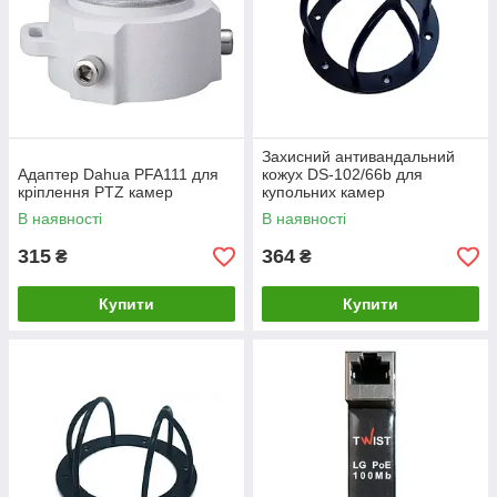
Захисний антивандальний
Адаптер Dahua PFA111 для
кожух DS-102/66b для
кріплення PTZ камер
купольних камер
В наявності
В наявності
315
364
₴
₴
Купити
Купити