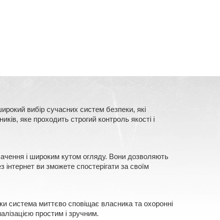
ирокий вибір сучасних систем безпеки, які
ків, яке проходить строгий контроль якості і
 бачення і широким кутом огляду. Вони дозволяють
з інтернет ви зможете спостерігати за своїм
еки система миттєво сповіщає власника та охоронні
алізацією простим і зручним.