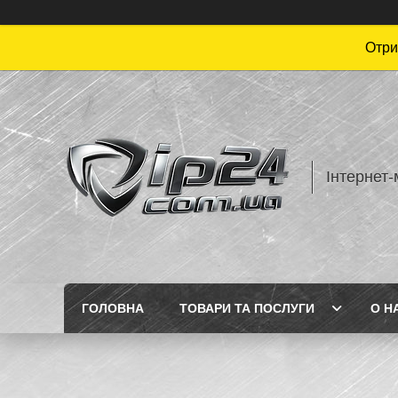
Отри
Інтернет-
ГОЛОВНА
ТОВАРИ ТА ПОСЛУГИ
О Н