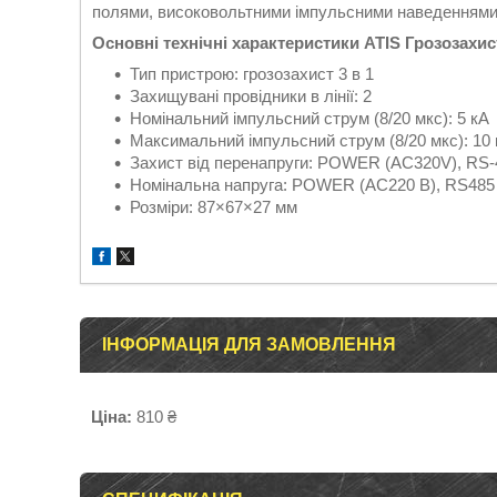
полями, високовольтними імпульсними наведеннями
Основні технічні характеристики ATIS Грозозахис
Тип пристрою: грозозахист 3 в 1
Захищувані провідники в лінії: 2
Номінальний імпульсний струм (8/20 мкс): 5 кА
Максимальний імпульсний струм (8/20 мкс): 10
Захист від перенапруги: POWER (AC320V), RS-4
Номінальна напруга: POWER (AC220 В), RS485 (
Розміри: 87×67×27 мм
ІНФОРМАЦІЯ ДЛЯ ЗАМОВЛЕННЯ
Ціна:
810 ₴