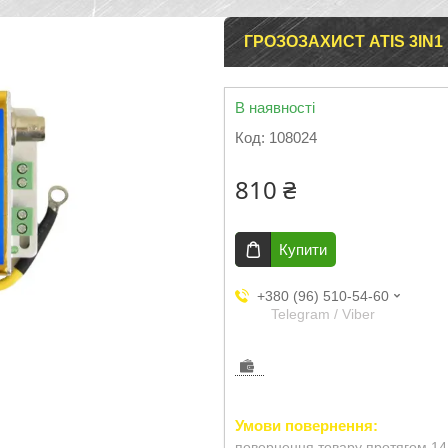
ГРОЗОЗАХИСТ ATIS 3IN1
В наявності
Код:
108024
810 ₴
Купити
+380 (96) 510-54-60
Telegram / Viber
повернення товару протягом 14