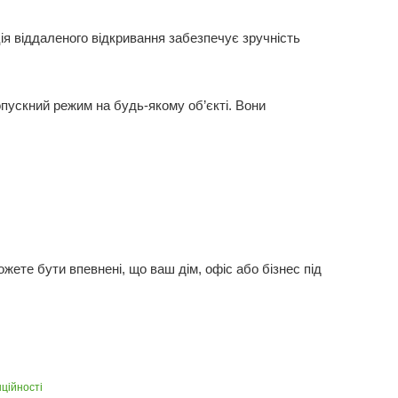
ія віддаленого відкривання забезпечує зручність
ропускний режим на будь-якому об’єкті. Вони
жете бути впевнені, що ваш дім, офіс або бізнес під
ційності