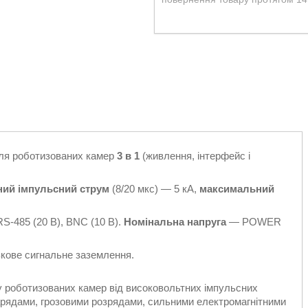
для роботизованих камер
3 в 1
(живлення, інтерфейс і
ний імпульсний струм
(8/20 мкс) — 5 кА,
максимальний
-485 (20 В), BNC (10 В).
Номінальна напруга
— POWER
кове сигнальне заземлення.
 роботизованих камер від високовольтних імпульсних
зарядами, грозовими розрядами, сильними електромагнітними