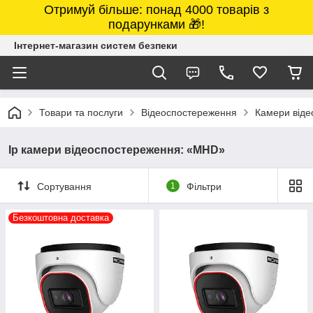
Отримуй більше: понад 4000 товарів з
подарунками 🎁!
Інтернет-магазин систем безпеки
Товари та послуги
Відеоспостереження
Камери від
Ip камери відеоспостереження: «MHD»
Сортування
1
Фільтри
Безкоштовна доставка