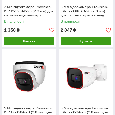
2 Мп відеокамера Provision-
5 Мп відеокамера Provision-
ISR I2-320AB-28 (2.8 мм) для
ISR I2-33K0AB-28 (2.8 мм)
системи відеонагляду
для системи відеонагляду
В наявності
В наявності
1 350
2 047
₴
₴
Купити
Купити
5 Мп відеокамера Provision-
5 Мп відеокамера Provision-
ISR DI-350A-28 (2.8 мм) для
ISR I2-350A-28 (2.8 мм) для