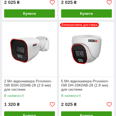
2 025
2 025
₴
₴
Купити
Купити
Безкоштовна доставка
2 Мп відеокамера Provision-
5 Мп відеокамера Provision-
ISR BSH-320AB-28 (2.8 мм)
ISR DH-33K0AB-28 (2.8 мм)
для системи
для системи
відеоспостереження
відеоспостереження
В наявності
В наявності
1 320
2 025
₴
₴
Купити
Купити