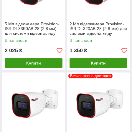
5 Мп відеокамера Provision-
2 Мп відеокамера Provision-
ISR DI-33K0AB-28 (2.8 мм)
ISR DI-320AB-28 (2.8 мм) для
для системи відеонагляду
системи відеонагляду
В наявності
В наявності
2 025
1 350
₴
₴
Купити
Купити
Безкоштовна доставка