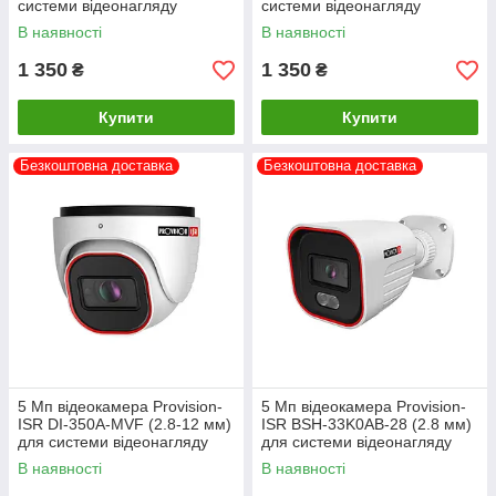
системи відеонагляду
системи відеонагляду
В наявності
В наявності
1 350
1 350
₴
₴
Купити
Купити
Безкоштовна доставка
Безкоштовна доставка
5 Мп відеокамера Provision-
5 Мп відеокамера Provision-
ISR DI-350A-MVF (2.8-12 мм)
ISR BSH-33K0AB-28 (2.8 мм)
для системи відеонагляду
для системи відеонагляду
В наявності
В наявності