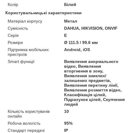
Колір
Білий
Користувальницькі характеристики
Матеріал корпусу
Метал
Сумісність
DAHUA, HIKVISION, ONVIF
Серія
E
Розміри
Ø 111.5 / 99.6 мм
Підтримка мобільних
Android, iOS
пристроїв
Smart функції
Виявлення анормального
відео, Виявлення
вторгнення в зону,
Виявлення зниклих/
залишених предметів,
Виявлення перетину лінії,
Виявлення розмиття відео,
Класифікація цілей,
Підрахунок цілей, Скупчення
людей
Кількість користувачів
10
онлайн
Робоча вологість
95%
Стандарт передачі
IP