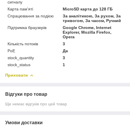
сигналу
Карта пам'яті
MicroSD карта до 128 ГБ
Спрацювання за подією
За аналітикою, За рухом, За
тривогою, За часом, Ручний
Підтримка браузерів
Google Chrome, Internet
Explorer, Mozilla Firefox,
Opera
Кількість потоків
3
PoE
Да
stock_quantity
3
stock_status
1
Приховати
Відгуки про товар
Ще немає відгуків про цей товар
Умови доставки