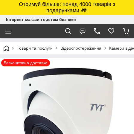
Отримуй більше: понад 4000 товарів з
подарунками 🎁!
Інтернет-магазин систем безпеки
Товари та послуги
Відеоспостереження
Камери від
Безкоштовна доставка