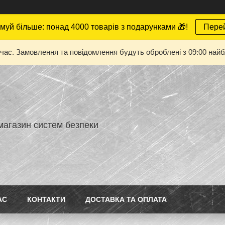
муй більше: понад 4000 товарів з подарунками 🎁!
Пере
 час. Замовлення та повідомлення будуть оброблені з 09:00 найбл
магазин систем безпеки
АС
КОНТАКТИ
ДОСТАВКА ТА ОПЛАТА