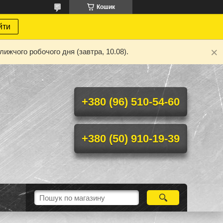
Кошик
йти
ижчого робочого дня (завтра, 10.08).
+380 (96) 510-54-60
+380 (50) 910-19-39