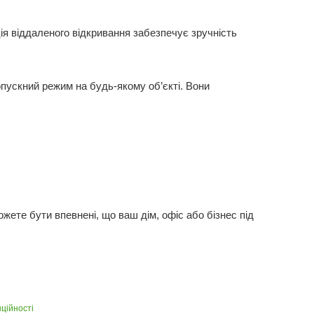
ія віддаленого відкривання забезпечує зручність
ропускний режим на будь-якому об’єкті. Вони
жете бути впевнені, що ваш дім, офіс або бізнес під
ційності