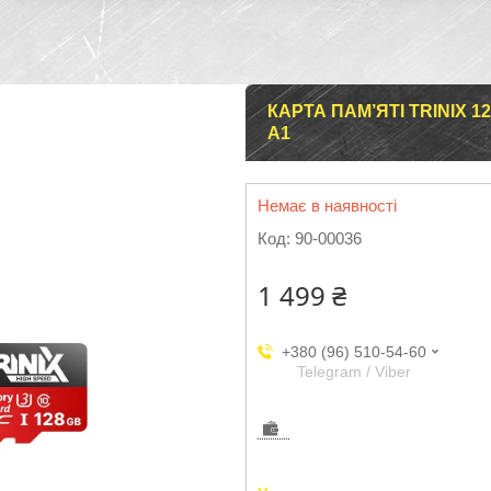
КАРТА ПАМ’ЯТІ TRINIX 
A1
Немає в наявності
Код:
90-00036
1 499 ₴
+380 (96) 510-54-60
Telegram / Viber