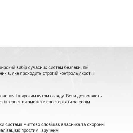
ирокий вибір сучасних систем безпеки, які
ків, яке проходить строгий контроль якості і
 бачення і широким кутом огляду. Вони дозволяють
з інтернет ви зможете спостерігати за своїм
еки система миттєво сповіщає власника та охоронні
алізацією простим і зручним.