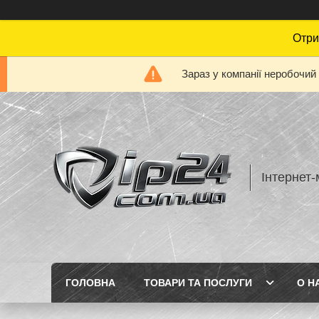
Отри
Зараз у компанії неробочий
Інтернет-
ГОЛОВНА
ТОВАРИ ТА ПОСЛУГИ
О Н