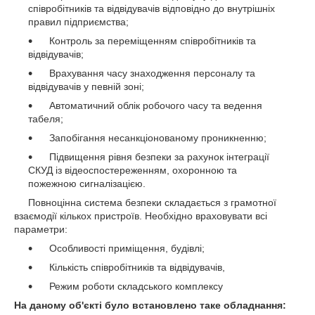
співробітників та відвідувачів відповідно до внутрішніх
правил підприємства;
Контроль за переміщенням співробітників та
відвідувачів;
Врахування часу знаходження персоналу та
відвідувачів у певній зоні;
Автоматичний облік робочого часу та ведення
табеля;
Запобігання несанкціонованому проникненню;
Підвищення рівня безпеки за рахунок інтеграції
СКУД із відеоспостереженням, охоронною та
пожежною сигналізацією.
Повноцінна система безпеки складається з грамотної
взаємодії кількох пристроїв. Необхідно враховувати всі
параметри:
Особливості приміщення, будівлі;
Кількість співробітників та відвідувачів,
Режим роботи складського комплексу
На даному об'єкті було встановлено таке обладнання: