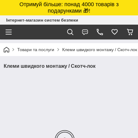
Отримуй більше: понад 4000 товарів з
подарунками 🎁!
Інтернет-магазин систем безпеки
Товари та послуги
Клеми швидкого монтажу / Скотч-лок
Клеми швидкого монтажу / Скотч-лок