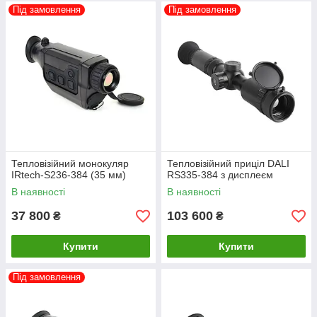
Під замовлення
Під замовлення
Тепловізійний монокуляр
Тепловізійний приціл DALI
IRtech-S236-384 (35 мм)
RS335-384 з дисплеєм
В наявності
В наявності
37 800
103 600
₴
₴
Купити
Купити
Під замовлення