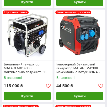
Купити
Купити
Під замовлення
Безкоштовна доставка
Бензиновий генератор
Інверторний бензиновий
MATARI MX14000E
генератор MATARI M4200I
максимальна потужність 11
максимальна потужність 4.2
кВт
кВт
В наявності
В наявності
115 000
44 500
₴
₴
Купити
Купити
Безкоштовна доставка
Безкоштовна доставка