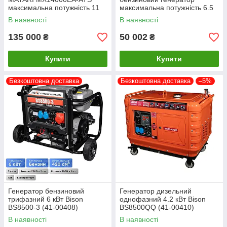
максимальна потужність 11
максимальна потужність 6.5
кВт
кВт
В наявності
В наявності
135 000
50 002
₴
₴
Купити
Купити
Безкоштовна доставка
Безкоштовна доставка
–5%
Генератор бензиновий
Генератор дизельний
трифазний 6 кВт Bison
однофазний 4.2 кВт Bison
BS8500-3 (41-00408)
BS8500QQ (41-00410)
В наявності
В наявності