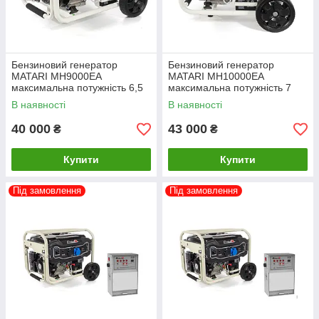
Бензиновий генератор
Бензиновий генератор
MATARI MH9000EA
MATARI MH10000EA
максимальна потужність 6,5
максимальна потужність 7
кВт
кВт
В наявності
В наявності
40 000
43 000
₴
₴
Купити
Купити
Під замовлення
Під замовлення