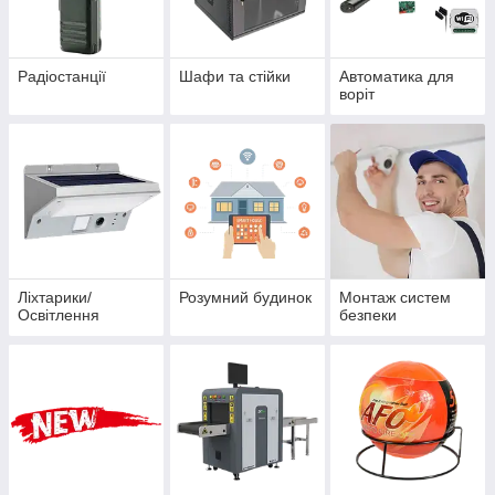
Радіостанції
Шафи та стійки
Автоматика для
воріт
Ліхтарики/
Розумний будинок
Монтаж систем
Освітлення
безпеки