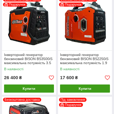
Подарунок
Подарунок
Інверторний генератор
Інверторний генератор
бензиновий BISON BS3500iS
бензиновий BISON BS2250iS
максимальна потужність 3.5
максимальна потужність 1.9
кВт
кВт
В наявності
В наявності
26 400
17 600
₴
₴
Купити
Купити
Безкоштовна доставка
Під замовлення
Подарунок