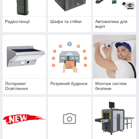
Радіостанції
Шафи та стійки
Автоматика для
воріт
Ліхтарики/
Розумний будинок
Монтаж систем
Освітлення
безпеки