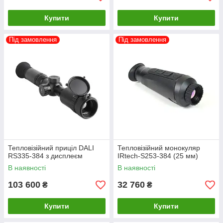
Купити
Купити
Під замовлення
Під замовлення
Тепловізійний приціл DALI
Тепловізійний монокуляр
RS335-384 з дисплеєм
IRtech-S253-384 (25 мм)
В наявності
В наявності
103 600
32 760
₴
₴
Купити
Купити