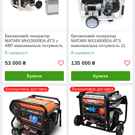
Бензиновий генератор
Бензиновий генератор
MATARI MH10000EA-ATS з
MATARI MX14000EA-ATS
АВР максимальна потужність
максимальна потужність 11
7 кВт
кВт
В наявності
В наявності
53 000
135 000
₴
₴
Купити
Купити
Безкоштовна доставка
Безкоштовна доставка