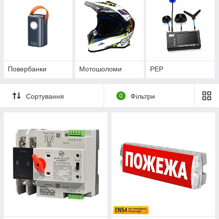
Повербанки
Мотошоломи
РЕР
Сортування
0
Фільтри