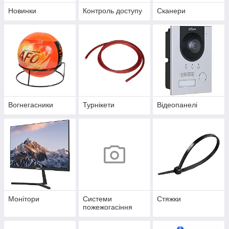
Новинки
Контроль доступу
Сканери
Вогнегасники
Турнікети
Відеопанелі
Монітори
Системи
Стяжки
пожежогасіння