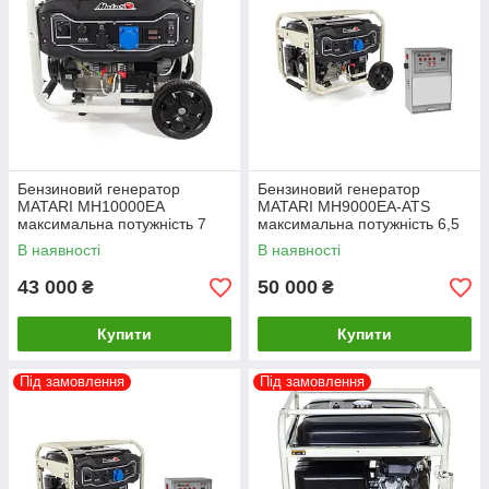
Бензиновий генератор
Бензиновий генератор
MATARI MH10000EA
MATARI MH9000EA-ATS
максимальна потужність 7
максимальна потужність 6,5
кВт
кВт
В наявності
В наявності
43 000
50 000
₴
₴
Купити
Купити
Під замовлення
Під замовлення