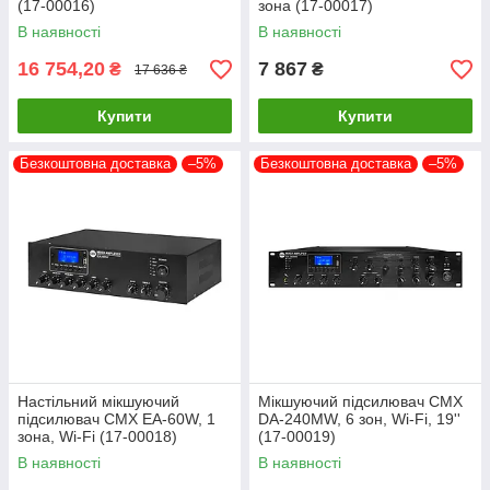
(17-00016)
зона (17-00017)
В наявності
В наявності
16 754,20
7 867
₴
₴
17 636 ₴
Купити
Купити
Безкоштовна доставка
–5%
Безкоштовна доставка
–5%
Настільний мікшуючий
Мікшуючий підсилювач CMX
підсилювач CMX EA-60W, 1
DA-240MW, 6 зон, Wi-Fi, 19''
зона, Wi-Fi (17-00018)
(17-00019)
В наявності
В наявності