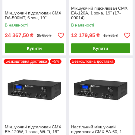
Мікшуючий підсилювач CMX
Мікшуючий підсилювач CMX
EA-120A, 1 зона, 19" (17-
DA-500MT, 6 зон, 19''
00014)
В наявності
В наявності
24 367,50
12 179,95
₴
₴
25 650 ₴
12 821 ₴
Купити
Купити
Безкоштовна доставка
–5%
Безкоштовна доставка
Мікшуючий підсилювач CMX
Настільний мікшуючий
EA-120W, 1 зона, Wi-Fi, 19''
підсилювач CMX EA-60, 1