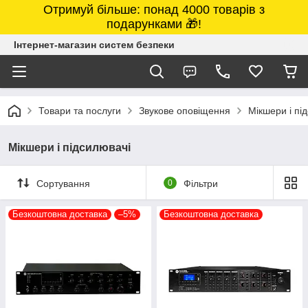
Отримуй більше: понад 4000 товарів з
подарунками 🎁!
Інтернет-магазин систем безпеки
Товари та послуги
Звукове оповіщення
Мікшери і пі
Мікшери і підсилювачі
Сортування
0
Фільтри
Безкоштовна доставка
–5%
Безкоштовна доставка