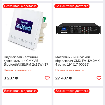
Безкоштовна доставка
Безкоштовна доставка
Підсилювач настінний
Матричний мікшуючий
двоканальний CMX A5
підсилювач CMX PA-4240MX,
Bluetooth/USB/FM 2x15W (17-
4 зони, 19" (17-00025)
00002)
Немає в наявності
Немає в наявності
3 237
27 437
₴
₴
Безкоштовна доставка
Безкоштовна доставка