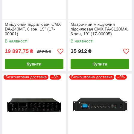
Мікшуючий підсилювач CMX
Матричний мікшуючий
DA-240MT, 6 зон, 19" (17-
підсилювач CMX PA-6120MX,
00001)
6 зон, 19" (17-00005)
В наявності
В наявності
19 897,75
35 912
₴
₴
20 945 ₴
Купити
Купити
Безкоштовна доставка
–5%
Безкоштовна доставка
–5%