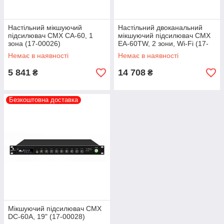
Настільний мікшуючий
Настільний двоканальний
підсилювач CMX CA-60, 1
мікшуючий підсилювач CMX
зона (17-00026)
EA-60TW, 2 зони, Wi-Fi (17-
00027)
Немає в наявності
Немає в наявності
5 841
14 708
₴
₴
Безкоштовна доставка
Мікшуючий підсилювач CMX
DC-60A, 19" (17-00028)