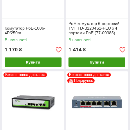
PoE-комутатор 6-портовий
Комутатор PoE-1006-
TVT TD-B2204S1-PEU з 4
4P/250m
портами PoE (77-00385)
В наявності
В наявності
1 170
1 414
₴
₴
Купити
Купити
Безкоштовна доставка
Безкоштовна доставка
Подарунок