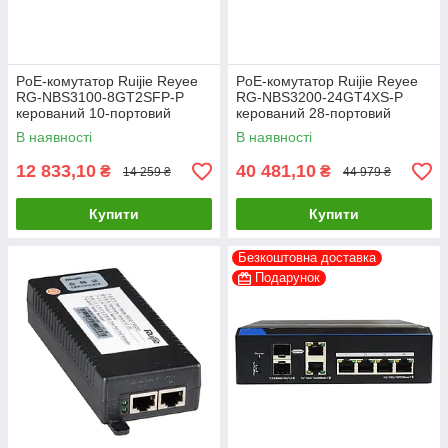
PoE-комутатор Ruijie Reyee
PoE-комутатор Ruijie Reyee
RG-NBS3100-8GT2SFP-P
RG-NBS3200-24GT4XS-P
керований 10-портовий
керований 28-портовий
В наявності
В наявності
12 833,10
40 481,10
₴
₴
14 259 ₴
44 979 ₴
Купити
Купити
Безкоштовна доставка
Подарунок