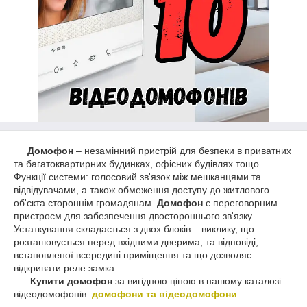
Домофон
– незамінний пристрій для безпеки в приватних
та багатоквартирних будинках, офісних будівлях тощо.
Функції системи: голосовий зв'язок між мешканцями та
відвідувачами, а також обмеження доступу до житлового
об'єкта стороннім громадянам.
Домофон
є переговорним
пристроєм для забезпечення двостороннього зв'язку.
Устаткування складається з двох блоків – виклику, що
розташовується перед вхідними дверима, та відповіді,
встановленої всередині приміщення та що дозволяє
відкривати реле замка.
Купити домофон
за вигідною ціною в нашому каталозі
відеодомофонів:
домофони та відеодомофони