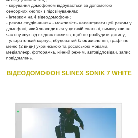
- керування домофоном відбувається за допомогою
сенсорних кнопок з підсвічуванням;
- інтерком на 4 відеодомофони;
- режим «аудіоняння» - можливість налаштувати цей режим у
домофоні, який знаходиться у дитячій спальні, вимкнувши на
час сну звук від вхідних викликів, щоб не розбудити дитину;
- ультратонкий корпус, вбудований блок живлення, графічне
меню (2 види) українською та російською мовами,
медіаплеєр, фоторамка, нічний режим, автовідповідач, запис
повідомлень.
ВІДЕОДОМОФОН SLINEX SONIK 7 WHITE