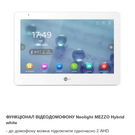
ФУНКЦІОНАЛ ВІДЕОДОМОФОНУ Neolight MEZZO Hybrid
white
- до домофону можна підключити одночасно 2 AHD