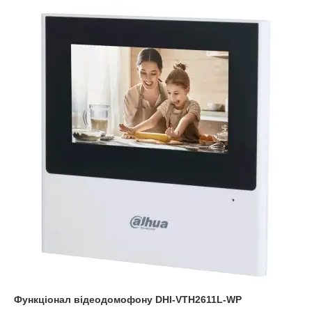
Функціонал відеодомофону DHI-VTH2611L-WP