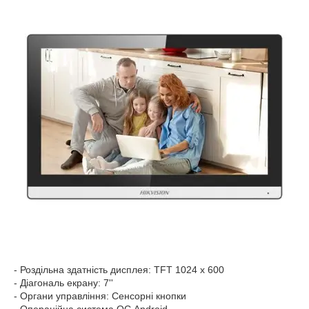
- Роздільна здатність дисплея: TFT 1024 x 600
- Діагональ екрану: 7''
- Органи управління: Сенсорні кнопки