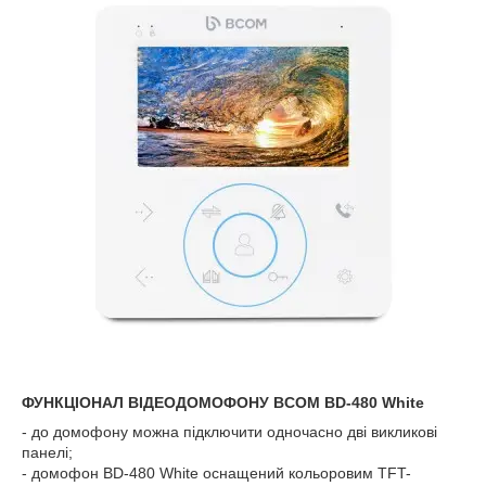
ФУНКЦІОНАЛ ВІДЕОДОМОФОНУ BCOM BD-480 White
- до домофону можна підключити одночасно дві викликові
панелі;
- домофон BD-480 White оснащений кольоровим TFT-