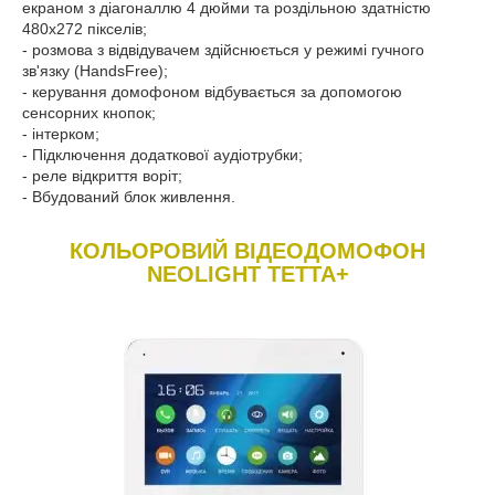
екраном з діагоналлю 4 дюйми та роздільною здатністю
480х272 пікселів;
- розмова з відвідувачем здійснюється у режимі гучного
зв'язку (HandsFree);
- керування домофоном відбувається за допомогою
сенсорних кнопок;
- інтерком;
- Підключення додаткової аудіотрубки;
- реле відкриття воріт;
- Вбудований блок живлення.
КОЛЬОРОВИЙ ВІДЕОДОМОФОН
NEOLIGHT TETTA+