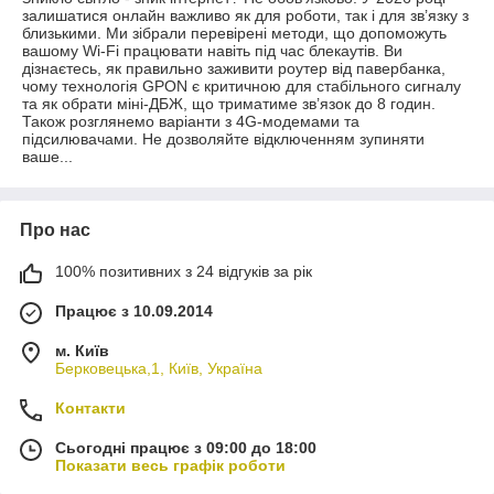
залишатися онлайн важливо як для роботи, так і для зв’язку з
близькими. Ми зібрали перевірені методи, що допоможуть
вашому Wi-Fi працювати навіть під час блекаутів. Ви
дізнаєтесь, як правильно заживити роутер від павербанка,
чому технологія GPON є критичною для стабільного сигналу
та як обрати міні-ДБЖ, що триматиме зв’язок до 8 годин.
Також розглянемо варіанти з 4G-модемами та
підсилювачами. Не дозволяйте відключенням зупиняти
ваше...
Про нас
100% позитивних з 24 відгуків за рік
Працює з 10.09.2014
м. Київ
Берковецька,1, Київ, Україна
Контакти
Сьогодні працює з 09:00 до 18:00
Показати весь графік роботи