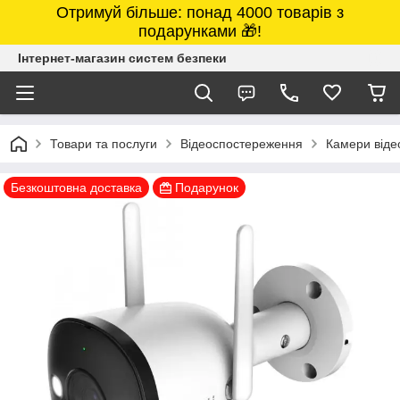
Отримуй більше: понад 4000 товарів з
подарунками 🎁!
Інтернет-магазин систем безпеки
Товари та послуги
Відеоспостереження
Камери від
Безкоштовна доставка
Подарунок