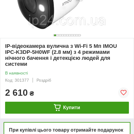
IP-відеокамера вулична з Wi-Fi 5 Мп IMOU
IPC-K3DP-5H0WF (2.8 мм) з 4 режимами
нічного бачення і детекцією людей для
системи
В наявності
Код: 301377
Роздріб
2 610
₴
Купити
При купівлі цього товару отримайте подарунок