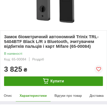
Замок біометричний автономний Trinix TRL-
5404BTF Black L/R з Bluetooth, зчитувачем
відбитків пальців і карт Mifare (65-00084)
В наявності
Код: 65-00084
Роздріб
3 825
₴
Купити
Опис
Характеристики
Відгуки про товар
Доставка