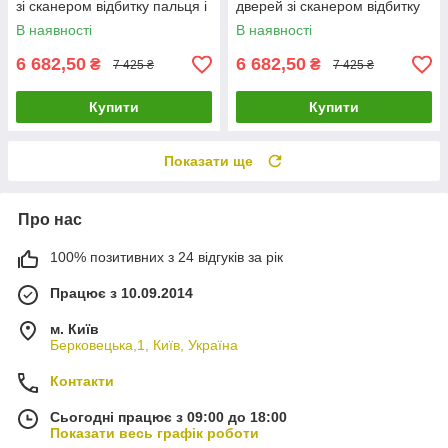
зі сканером відбитку пальця і
дверей зі сканером відбитку
зчитувачем Mifare
пальця і зчитувачем Mifare
В наявності
В наявності
6 682,50
6 682,50
₴
₴
7 425 ₴
7 425 ₴
Купити
Купити
Показати ще
Про нас
100% позитивних з 24 відгуків за рік
Працює з 10.09.2014
м. Київ
Берковецька,1, Київ, Україна
Контакти
Сьогодні працює з 09:00 до 18:00
Показати весь графік роботи