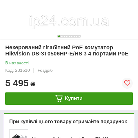
Некерований гігабітний PoE комутатор
Hikvision DS-3T0506HP-E/HS з 4 портами PoE
В наявності
Код: 231610
Роздріб
5 495
₴
Купити
При купівлі цього товару отримайте подарунок