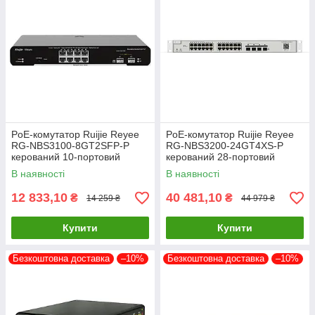
PoE-комутатор Ruijie Reyee
PoE-комутатор Ruijie Reyee
RG-NBS3100-8GT2SFP-P
RG-NBS3200-24GT4XS-P
керований 10-портовий
керований 28-портовий
В наявності
В наявності
12 833,10
40 481,10
₴
₴
14 259 ₴
44 979 ₴
Купити
Купити
Безкоштовна доставка
–10%
Безкоштовна доставка
–10%