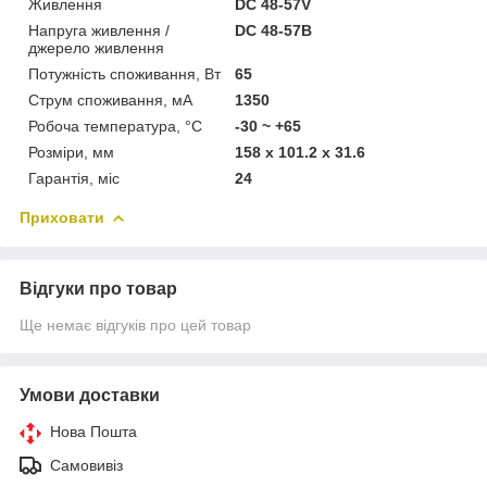
Живлення
DC 48-57V
Напруга живлення /
DC 48-57В
джерело живлення
Потужність споживання, Вт
65
Струм споживання, мА
1350
Робоча температура, °C
-30 ~ +65
Розміри, мм
158 х 101.2 х 31.6
Гарантія, міс
24
Приховати
Відгуки про товар
Ще немає відгуків про цей товар
Умови доставки
Нова Пошта
Самовивіз