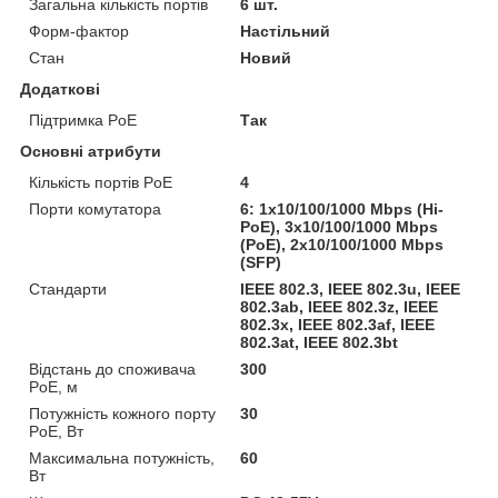
Загальна кількість портів
6 шт.
Форм-фактор
Настільний
Стан
Новий
Додаткові
Підтримка PoE
Так
Основні атрибути
Кількість портів PoE
4
Порти комутатора
6: 1x10/100/1000 Mbps (Hi-
PoE), 3x10/100/1000 Mbps
(PoE), 2x10/100/1000 Mbps
(SFP)
Стандарти
IEEE 802.3, IEEE 802.3u, IEEE
802.3ab, IEEE 802.3z, IEEE
802.3x, IEEE 802.3af, IEEE
802.3at, IEEE 802.3bt
Відстань до споживача
300
PoE, м
Потужність кожного порту
30
PoE, Вт
Максимальна потужність,
60
Вт