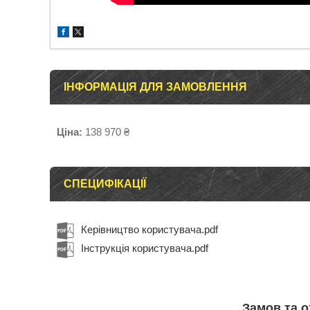
ІНФОРМАЦІЯ ДЛЯ ЗАМОВЛЕННЯ
Ціна:
138 970 ₴
СПЕЦИФІКАЦІЇ
Керівництво користувача.pdf
Інструкція користувача.pdf
Замов та 