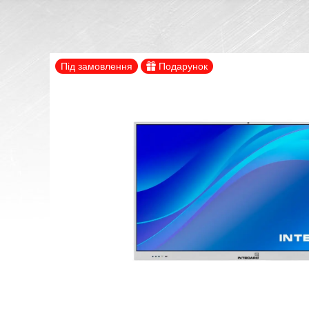
Під замовлення
Подарунок