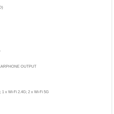
O)
0
1 x EARPHONE OUTPUT
 1 x Wi-Fi 2.4G; 2 x Wi-Fi 5G