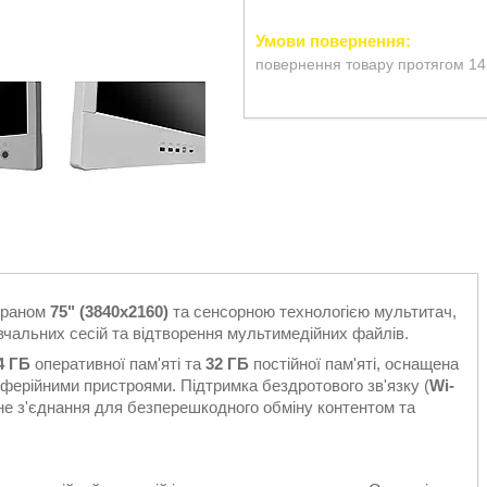
повернення товару протягом 14
краном
75" (3840x2160)
та сенсорною технологією мультитач,
вчальних сесій та відтворення мультимедійних файлів.
4 ГБ
оперативної пам'яті та
32 ГБ
постійної пам'яті, оснащена
иферійними пристроями. Підтримка бездротового зв'язку (
Wi-
не з'єднання для безперешкодного обміну контентом та