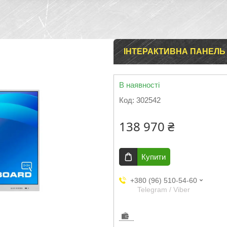
ІНТЕРАКТИВНА ПАНЕЛЬ 7
В наявності
Код:
302542
138 970 ₴
Купити
+380 (96) 510-54-60
Telegram / Viber