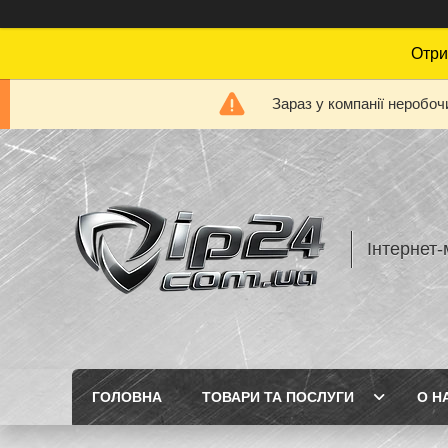
Отри
Зараз у компанії неробоч
Інтернет-
ГОЛОВНА
ТОВАРИ ТА ПОСЛУГИ
О Н