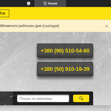
Кошик
йти
йближчого робочого дня (сьогодні).
+380 (96) 510-54-60
+380 (50) 910-19-39