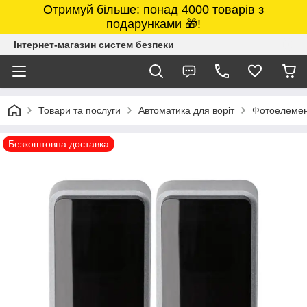
Отримуй більше: понад 4000 товарів з
подарунками 🎁!
Інтернет-магазин систем безпеки
Товари та послуги
Автоматика для воріт
Фотоелемен
Безкоштовна доставка