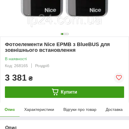
Фотоелементи Nice EPMB з BlueBUS для
зовнішнього встановлення
В наявності
Код: 268165
Роздріб
3 381
₴
Купити
Опис
Характеристики
Відгуки про товар
Доставка
Опис