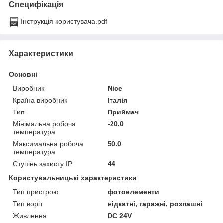
Специфікація
Інструкція користувача.pdf
Характеристики
Основні
Виробник
Nice
Країна виробник
Італія
Тип
Приймач
Мінімальна робоча
-20.0
температура
Максимальна робоча
50.0
температура
Ступінь захисту IP
44
Користувальницькі характеристики
Тип пристрою
фотоелементи
Тип воріт
відкатні, гаражні, розпашні
Живлення
DC 24V