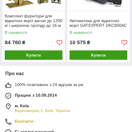
Комплект фурнітури для
відкатних воріт вагою до 1200
Автоматика для відкатних
кг і шириною проїзду до 16 м
воріт GATEXPERT DKC800AC
Rolling Center Magnum
В наявності
В наявності
84 760
10 575
₴
₴
Купити
Купити
Про нас
100% позитивних з 24 відгуків за рік
Працює з 10.09.2014
м. Київ
Берковецька,1, Київ, Україна
Контакти
Сьогодні вихідний