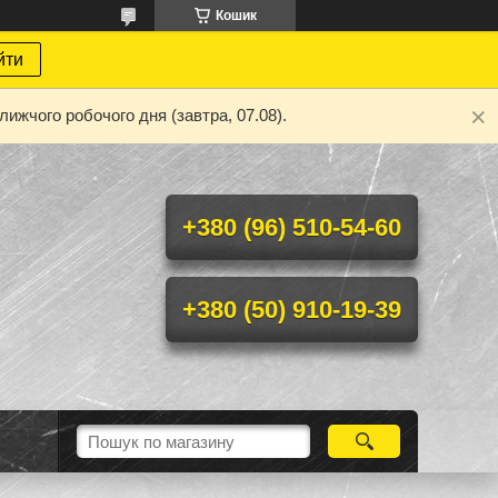
Кошик
йти
ижчого робочого дня (завтра, 07.08).
+380 (96) 510-54-60
+380 (50) 910-19-39