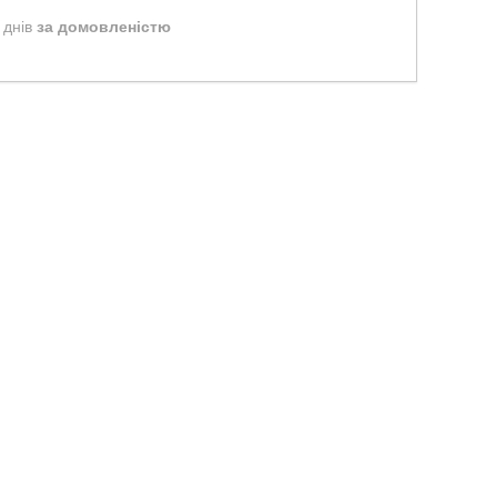
 днів
за домовленістю