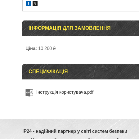
ІНФОРМАЦІЯ ДЛЯ ЗАМОВЛЕННЯ
Ціна:
10 260 ₴
СПЕЦИФІКАЦІЯ
Інструкція користувача.pdf
IP24 - надійний партнер у світі систем безпеки