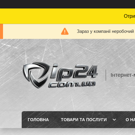
Отри
Зараз у компанії неробочий
Інтернет-
ГОЛОВНА
ТОВАРИ ТА ПОСЛУГИ
О Н