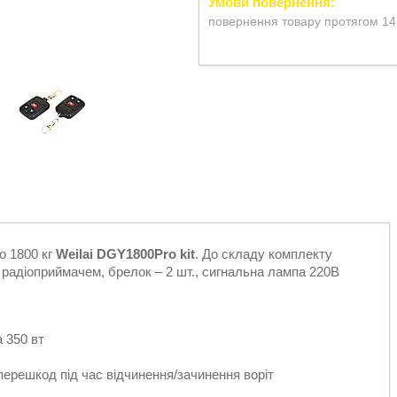
повернення товару протягом 14
о 1800 кг
Weilai DGY1800Pro kit
. До складу комплекту
 радіоприймачем, брелок – 2 шт., сигнальна лампа 220В
 350 вт
перешкод під час відчинення/зачинення воріт