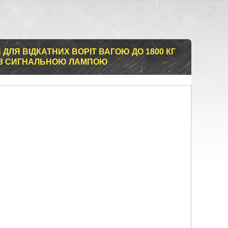
ДЛЯ ВІДКАТНИХ ВОРІТ ВАГОЮ ДО 1800 КГ
T З СИГНАЛЬНОЮ ЛАМПОЮ