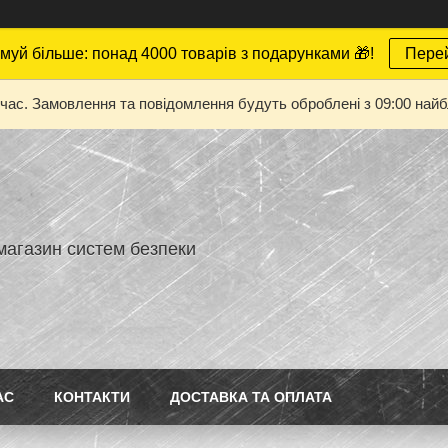
муй більше: понад 4000 товарів з подарунками 🎁!
Пере
 час. Замовлення та повідомлення будуть оброблені з 09:00 найбл
магазин систем безпеки
АС
КОНТАКТИ
ДОСТАВКА ТА ОПЛАТА