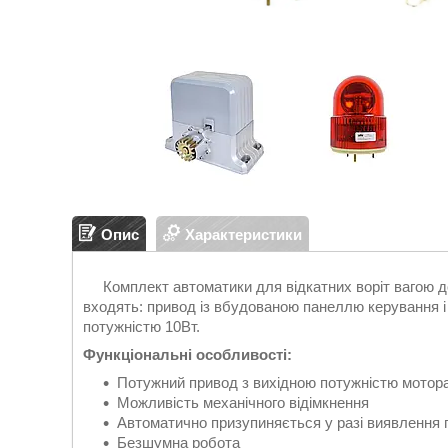
Опис
Характеристики
Комплект автоматики для відкатних воріт вагою д
входять: привод із вбудованою панеллю керування і
потужністю 10Вт.
Функціональні особливості:
Потужний привод з вихідною потужністю мотора
Можливість механічного відімкнення
Автоматично призупиняється у разі виявлення 
Безшумна робота