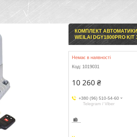
КОМПЛЕКТ АВТОМАТИКИ 
WEILAI DGY1800PRO KI
Немає в наявності
Код:
1019031
10 260 ₴
+380 (96) 510-54-60
Telegram / Viber