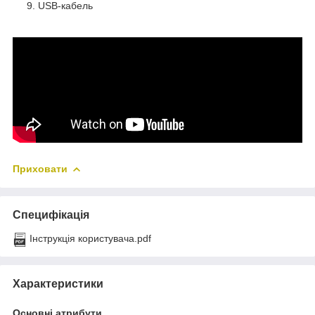
USB-кабель
Приховати
Специфікація
Інструкція користувача.pdf
Характеристики
Основні атрибути