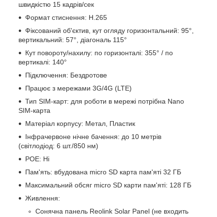
швидкістю 15 кадрів/сек
Формат стиснення: H.265
Фіксований об'єктив, кут огляду горизонтальний: 95°,
вертикальний: 57°, діагональ 115°
Кут повороту/нахилу: по горизонталі: 355° / по
вертикалі: 140°
Підключення: Бездротове
Працює з мережами 3G/4G (LTE)
Тип SIM-карт: для роботи в мережі потрібна Nano
SIM-карта
Матеріал корпусу: Метал, Пластик
Інфрачервоне нічне бачення: до 10 метрів
(світлодіод: 6 шт./850 нм)
POE: Ні
Пам'ять: вбудована micro SD карта пам'яті 32 ГБ
Максимальний обсяг micro SD карти пам'яті: 128 ГБ
Живлення:
Сонячна панель Reolink Solar Panel (не входить