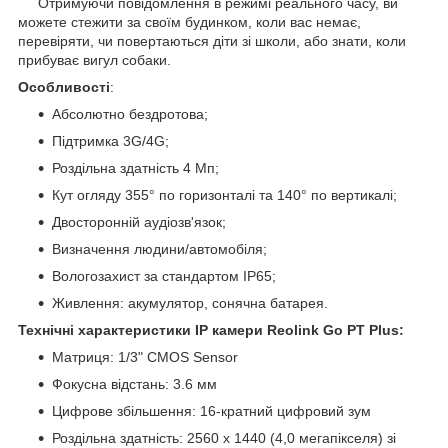
Отримуючи повідомлення в режимі реального часу, ви
можете стежити за своїм будинком, коли вас немає,
перевіряти, чи повертаються діти зі школи, або знати, коли
прибуває вигул собаки.
Особливості
:
Абсолютно бездротова;
Підтримка 3G/4G;
Роздільна здатність 4 Мп;
Кут огляду 355° по горизонталі та 140° по вертикалі;
Двосторонній аудіозв'язок;
Визначення людини/автомобіля;
Вологозахист за стандартом IP65;
Живлення: акумулятор, сонячна батарея.
Технічні характеристики IP камери Reolink Go PT Plus:
Матриця: 1/3" CMOS Sensor
Фокусна відстань: 3.6 мм
Цифрове збільшення: 16-кратний цифровий зум
Роздільна здатність: 2560 x 1440 (4,0 мегапікселя) зі