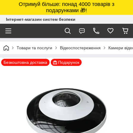
Отримуй більше: понад 4000 товарів з
подарунками 🎁!
Інтернет-магазин систем безпеки
Товари та послуги
Відеоспостереження
Камери від
Безкоштовна доставка
Подарунок