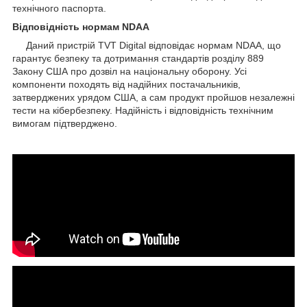
технічного паспорта.
Відповідність нормам NDAA
Даний пристрій TVT Digital відповідає нормам NDAA, що
гарантує безпеку та дотримання стандартів розділу 889
Закону США про дозвіл на національну оборону. Усі
компоненти походять від надійних постачальників,
затверджених урядом США, а сам продукт пройшов незалежні
тести на кібербезпеку. Надійність і відповідність технічним
вимогам підтверджено.