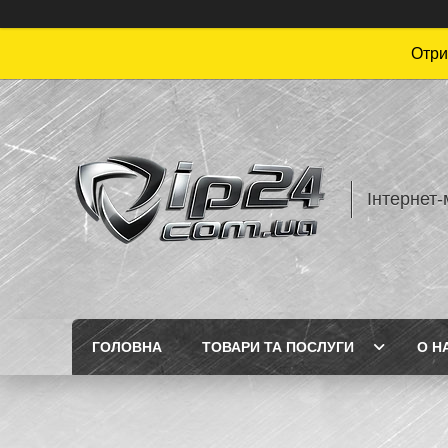
Отри
Інтернет-
ГОЛОВНА
ТОВАРИ ТА ПОСЛУГИ
О Н