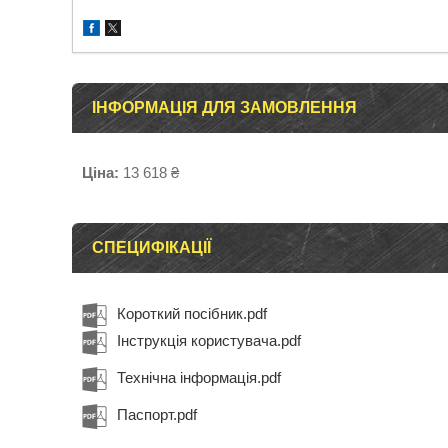
ІНФОРМАЦІЯ ДЛЯ ЗАМОВЛЕННЯ
Ціна:
13 618 ₴
СПЕЦИФІКАЦІЇ
Короткий посібник.pdf
Інструкція користувача.pdf
Технічна інформація.pdf
Паспорт.pdf