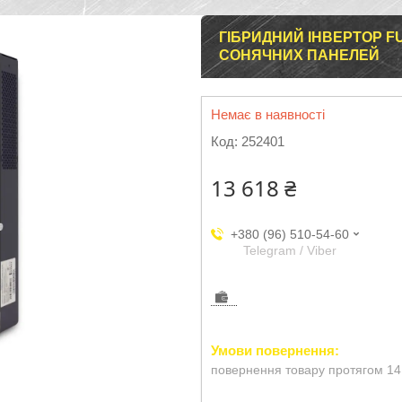
ГІБРИДНИЙ ІНВЕРТОР F
СОНЯЧНИХ ПАНЕЛЕЙ
Немає в наявності
Код:
252401
13 618 ₴
+380 (96) 510-54-60
Telegram / Viber
повернення товару протягом 14