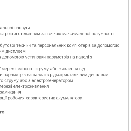
альної напруги
строю зі стеженням за точкою максимальної потужності
обутової техніки та персональних комп'ютерів за допомогою
ним дисплеєм
 допомогою установки параметрів на панелі з
 мережі змінного струму або живлення від
 параметрів на панелі з рідкокристалічним дисплеєм
го струму або з електрогенератором
 мережі електроживлення
 замикання
зації робочих характеристик акумулятора
ro