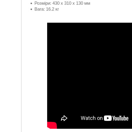
Розміри: 430 x 310 x 130 мм
Вага: 16.2 кг