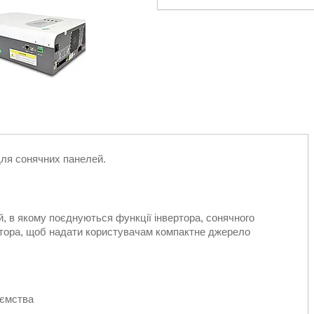
ля сонячних панелей.
 в якому поєднуються функції інвертора, сонячного
тора, щоб надати користувачам компактне джерело
иємства