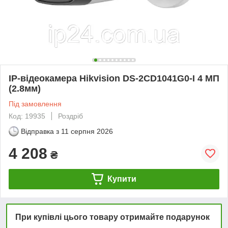
IP-відеокамера Hikvision DS-2CD1041G0-I 4 МП
(2.8мм)
Під замовлення
Код: 19935
Роздріб
Відправка з
11 серпня 2026
4 208
₴
Купити
При купівлі цього товару отримайте подарунок