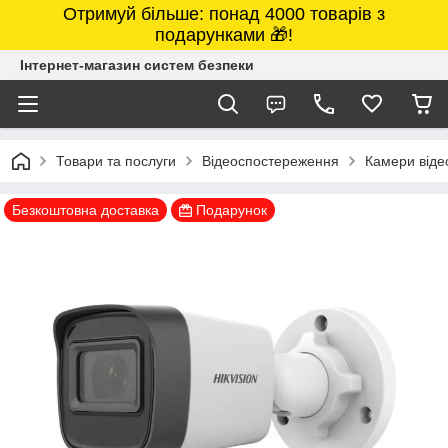
Отримуй більше: понад 4000 товарів з
подарунками 🎁!
Інтернет-магазин систем безпеки
Товари та послуги
Відеоспостереження
Камери від
Безкоштовна доставка
Подарунок