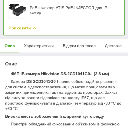
PoE-інжектор ATIS PoE-INJECTOR для IP-
камер
Приховати
Опис
Характеристики
Відгуки про товар
Доставка
Опис
4МП IP-камера Hikvision DS-2CD1041G0-I (2.8 мм)
Камера
DS-2CD1041G0-I
являє собою надійне рішення
для систем відеоспостереження, що може працювати як у
закритих приміщеннях, так і на відкритих просторах. Захист
від пилу та вологи відповідає стандарту IP67, що дає
пристрою функціонувати в діапазоні температур від -30 °C до
+60 °C.
Висока якість зображення й широкий кут огляду
Пристрій обладнаний фіксованим об'єктивом із фокусною