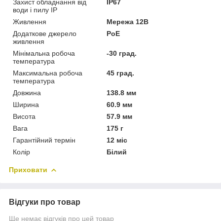
Захист обладнання від
IP67
води і пилу IP
Живлення
Мережа 12В
Додаткове джерело
PoE
живлення
Мінімальна робоча
-30 град.
температура
Максимальна робоча
45 град.
температура
Довжина
138.8 мм
Ширина
60.9 мм
Висота
57.9 мм
Вага
175 г
Гарантійний термін
12 міс
Колір
Білий
Приховати
Відгуки про товар
Ще немає відгуків про цей товар