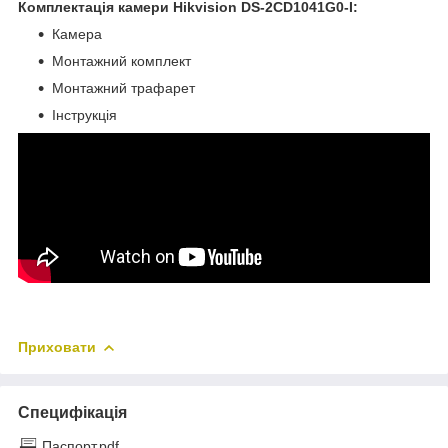
Комплектація камери Hikvision DS-2CD1041G0-I:
Камера
Монтажний комплект
Монтажний трафарет
Інструкція
Приховати
Специфікація
Паспорт.pdf