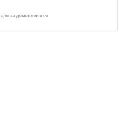
 днів
за домовленістю