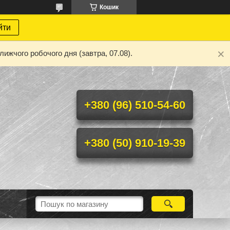
Кошик
йти
ижчого робочого дня (завтра, 07.08).
+380 (96) 510-54-60
+380 (50) 910-19-39