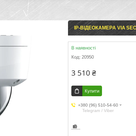
IP-ВІДЕОКАМЕРА VIA SEC
В наявності
Код:
20950
3 510 ₴
Купити
+380 (96) 510-54-60
Telegram / Viber