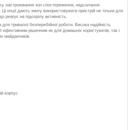
ху, настроювання зон спостереження, надсилання
 Ці опції дають змогу використовувати пристрій не тільки для
о реагує на підозрілу активність.
 для тривалої безперебійної роботи. Висока надійність
 її ефективним рішенням як для домашніх користувачів, так і
вих майданчиків.
ий корпус