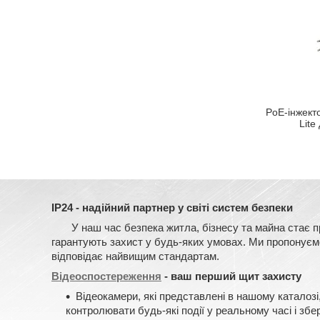
PoE-інжект
Lite
IP24 - надійний партнер у світі систем безпеки
У наш час безпека житла, бізнесу та майна стає прі
гарантують захист у будь-яких умовах. Ми пропонуємо 
відповідає найвищим стандартам.
Відеоспостереження
- ваш перший щит захисту
Відеокамери, які представлені в нашому каталозі
контролювати будь-які події у реальному часі і зб