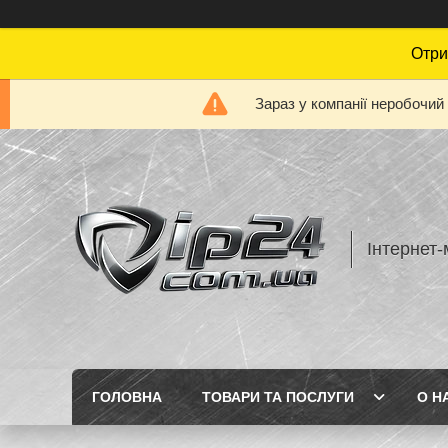
Отри
Зараз у компанії неробочий
Інтернет-
ГОЛОВНА
ТОВАРИ ТА ПОСЛУГИ
О Н