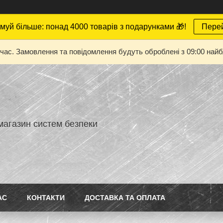
муй більше: понад 4000 товарів з подарунками 🎁!
Пере
 час. Замовлення та повідомлення будуть оброблені з 09:00 найбл
магазин систем безпеки
АС
КОНТАКТИ
ДОСТАВКА ТА ОПЛАТА