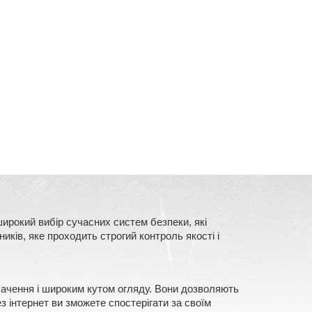
ирокий вибір сучасних систем безпеки, які
ків, яке проходить строгий контроль якості і
 бачення і широким кутом огляду. Вони дозволяють
з інтернет ви зможете спостерігати за своїм