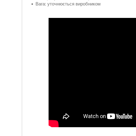
Вага: уточнюється виробником