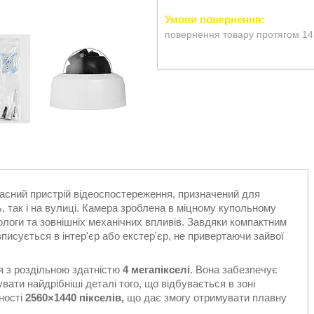
повернення товару протягом 14
часний пристрій відеоспостереження, призначений для
 так і на вулиці. Камера зроблена в міцному купольному
вологи та зовнішніх механічних впливів. Завдяки компактним
писується в інтер'єр або екстер'єр, не привертаючи зайвої
 з роздільною здатністю
4 мегапікселі
. Вона забезпечує
вати найдрібніші деталі того, що відбувається в зоні
ності
2560×1440 пікселів,
що дає змогу отримувати плавну