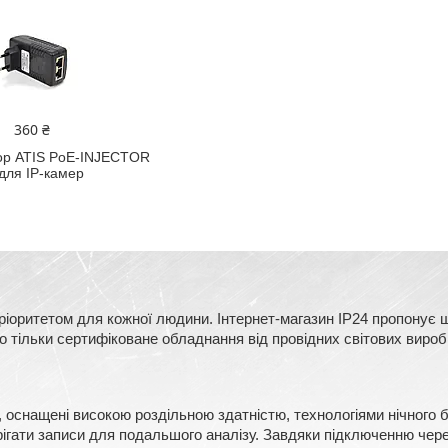
360 ₴
ор ATIS PoE-INJECTOR
 для IP-камер
оритетом для кожної людини. Інтернет-магазин IP24 пропонує ш
тільки сертифіковане обладнання від провідних світових виробни
, оснащені високою роздільною здатністю, технологіями нічного
ерігати записи для подальшого аналізу. Завдяки підключенню чере