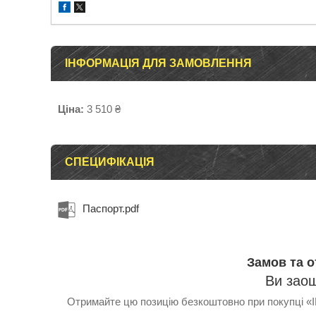
ІНФОРМАЦІЯ ДЛЯ ЗАМОВЛЕННЯ
Ціна:
3 510 ₴
СПЕЦИФІКАЦІЯ
Паспорт.pdf
Замов та 
Ви зао
Отримайте цю позицію безкоштовно при покупці «