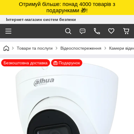
Отримуй більше: понад 4000 товарів з
подарунками 🎁!
Інтернет-магазин систем безпеки
Товари та послуги
Відеоспостереження
Камери від
Безкоштовна доставка
Подарунок