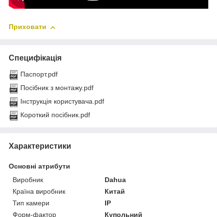
Приховати
Специфікація
Паспорт.pdf
Посібник з монтажу.pdf
Інструкція користувача.pdf
Короткий посібник.pdf
Характеристики
Основні атрибути
Виробник
Dahua
Країна виробник
Китай
Тип камери
IP
Форм-фактор
Купольний