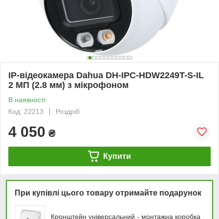
IP-відеокамера Dahua DH-IPC-HDW2249T-S-IL
2 МП (2.8 мм) з мікрофоном
В наявності
Код: 22213
Роздріб
4 050
₴
Купити
При купівлі цього товару отримайте подарунок
Кронштейн універсальний - монтажна коробка