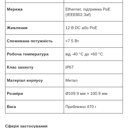
Мережа
Ethernet, підтримка PoE
(IEEE802.3af)
Живлення
12 В DC або PoE
Споживана потужність
<7.5 Вт
Робоча температура
від -40 °C до +60 °C
Клас захисту
IP67
Матеріал корпусу
Метал
Розміри
Ø109.9 мм × 100.9 мм
Вага
Приблизно 470 г
Сфери застосування