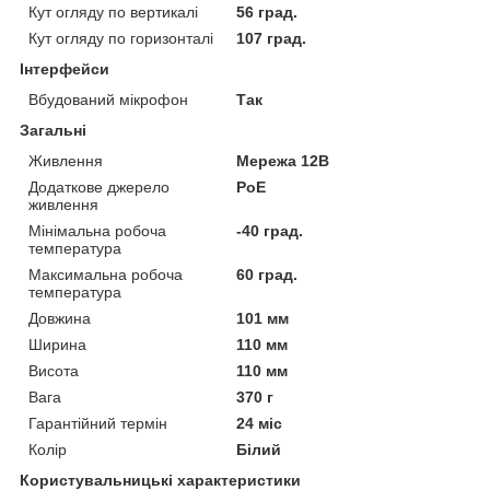
Кут огляду по вертикалі
56 град.
Кут огляду по горизонталі
107 град.
Інтерфейси
Вбудований мікрофон
Так
Загальні
Живлення
Мережа 12В
Додаткове джерело
PoE
живлення
Мінімальна робоча
-40 град.
температура
Максимальна робоча
60 град.
температура
Довжина
101 мм
Ширина
110 мм
Висота
110 мм
Вага
370 г
Гарантійний термін
24 міс
Колір
Білий
Користувальницькі характеристики