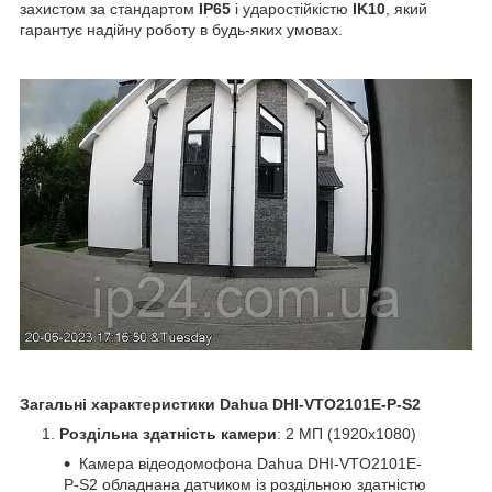
захистом за стандартом
IP65
і ударостійкістю
IK10
, який
гарантує надійну роботу в будь-яких умовах.
Загальні характеристики Dahua DHI-VTO2101E-P-S2
Роздільна здатність камери
: 2 МП (1920x1080)
Камера відеодомофона Dahua DHI-VTO2101E-
P-S2 обладнана датчиком із роздільною здатністю