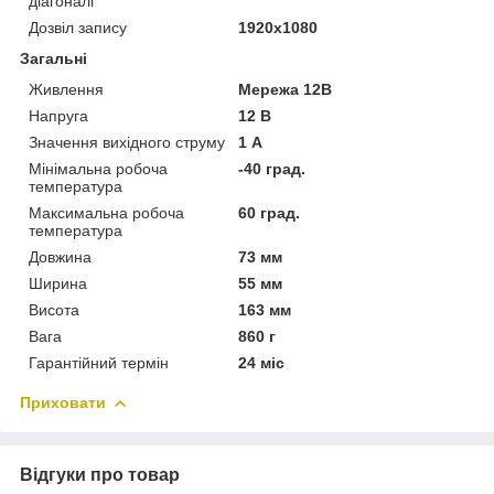
діагоналі
Дозвіл запису
1920х1080
Загальні
Живлення
Мережа 12В
Напруга
12 В
Значення вихідного струму
1 А
Мінімальна робоча
-40 град.
температура
Максимальна робоча
60 град.
температура
Довжина
73 мм
Ширина
55 мм
Висота
163 мм
Вага
860 г
Гарантійний термін
24 міс
Приховати
Відгуки про товар