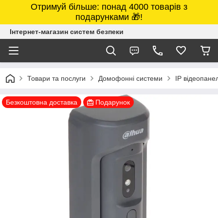
Отримуй більше: понад 4000 товарів з
подарунками 🎁!
Інтернет-магазин систем безпеки
Товари та послуги
Домофонні системи
IP відеопанел
Безкоштовна доставка
Подарунок