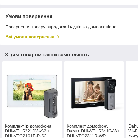
Умови повернення
Повернення товару впродовж 14 днів за домовленістю
Всі умови повернення
З цим товаром також замовляють
Комплект ip домофона:
Комплект домофону
Dah
DHI-VTH5221DW-S2 +
Dahua DHI-VTH5341G-W+
Wi-F
DHI-VTO2101E-P-S2
DHI-VTO2311R-WP
зчит