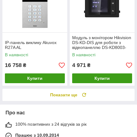
Модуль з монітором Hikvision
IP-панель виклику Akuvox
DS-KD-DIS для роботи з
R27A AL
відеопанеллю DS-KD8003-
IME1
В наявності
В наявності
16 758
4 971
₴
₴
Купити
Купити
Показати ще
Про нас
100% позитивних з 24 відгуків за рік
Працює з 10.09.2014