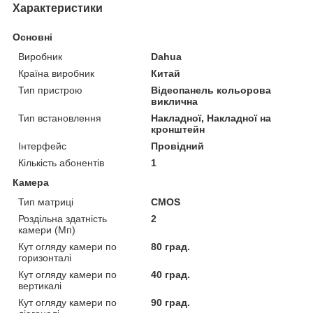
Характеристики
Основні
Виробник
Dahua
Країна виробник
Китай
Тип пристрою
Відеопанель кольорова
виклична
Тип встановлення
Накладної, Накладної на
кронштейн
Інтерфейс
Провідний
Кількість абонентів
1
Камера
Тип матриці
CMOS
Роздільна здатність
2
камери (Мп)
Кут огляду камери по
80 град.
горизонталі
Кут огляду камери по
40 град.
вертикалі
Кут огляду камери по
90 град.