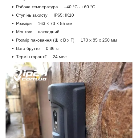
Робоча температура –40 °C - +60 °C
Ступінь захисту IP65; IK10
Розміри 163 × 73 × 55 мм
Монтаж накладний
Розмір паковання (Ш х В х Г) 170 x 85 x 250 мм
Вага брутто 0.86 кг
Термін гарантії 24 мес.