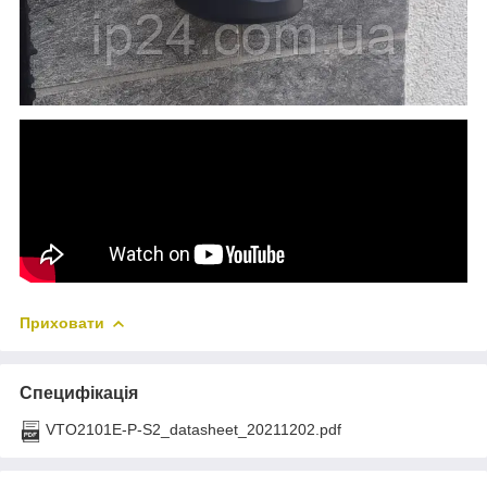
Приховати
Специфікація
VTO2101E-P-S2_datasheet_20211202.pdf