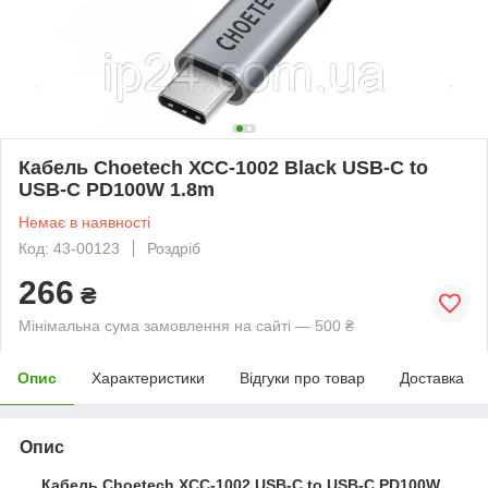
Кабель Choetech ХСС-1002 Black USB-C to
USB-C PD100W 1.8m
Немає в наявності
Код: 43-00123
Роздріб
266
₴
Мінімальна сума замовлення на сайті — 500 ₴
Опис
Характеристики
Відгуки про товар
Доставка
Опис
Кабель Choetech XCC-1002 USB-C to USB-C PD100W