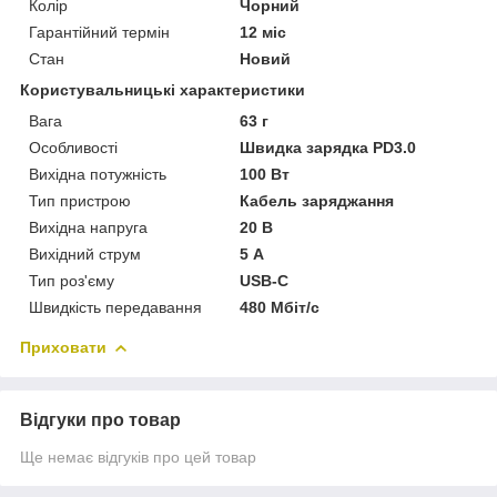
Колір
Чорний
Гарантійний термін
12 міс
Стан
Новий
Користувальницькі характеристики
Вага
63 г
Особливості
Швидка зарядка PD3.0
Вихідна потужність
100 Вт
Тип пристрою
Кабель заряджання
Вихідна напруга
20 В
Вихідний струм
5 А
Тип роз'єму
USB-C
Швидкість передавання
480 Мбіт/с
Приховати
Відгуки про товар
Ще немає відгуків про цей товар