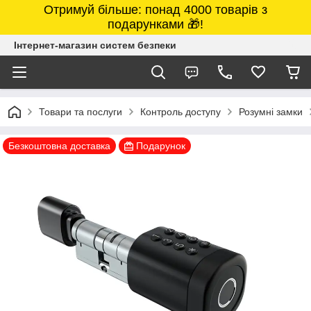
Отримуй більше: понад 4000 товарів з
подарунками 🎁!
Інтернет-магазин систем безпеки
Товари та послуги
Контроль доступу
Розумні замки
Безкоштовна доставка
Подарунок