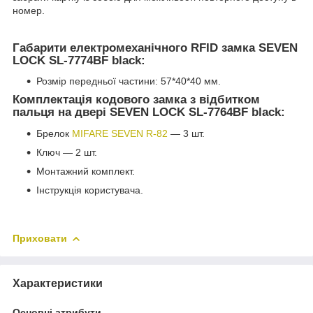
номер.
Габарити електромеханічного RFID замка SEVEN
LOCK SL-7774BF black:
Розмір передньої частини: 57*40*40 мм.
Комплектація кодового замка з відбитком
пальця на двері SEVEN LOCK SL-7764BF black:
Брелок
MIFARE SEVEN R-8
2
— 3 шт.
Ключ — 2 шт.
Монтажний комплект.
Інструкція користувача.
Приховати
Характеристики
Основні атрибути