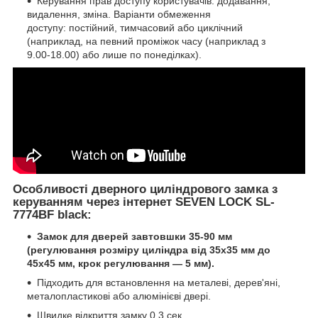
Керування прав доступу користувачів: додавання,
видалення, зміна. Варіанти обмеження
доступу: постійний, тимчасовий або циклічний
(наприклад, на певний проміжок часу (наприклад з
9.00-18.00) або лише по понеділках).
Особливості дверного циліндрового замка з
керуванням через інтернет SEVEN LOCK SL-
7774BF black:
Замок для дверей завтовшки 35-90 мм
(регулювання розміру циліндра від 35х35 мм до
45х45 мм, крок регулювання — 5 мм).
Підходить для встановлення на металеві, дерев'яні,
металопластикові або алюмінієві двері.
Швидке відкриття замку 0,3 сек.