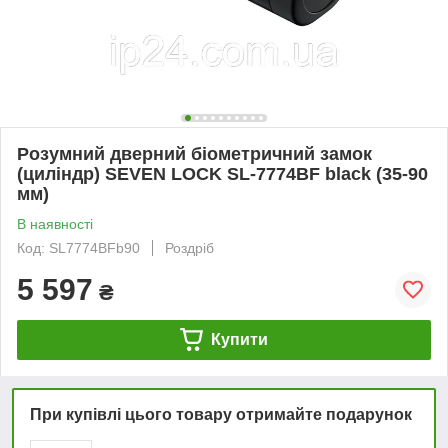
Розумний дверний біометричний замок
(циліндр) SEVEN LOCK SL-7774BF black (35-90
мм)
В наявності
Код: SL7774BFb90
Роздріб
5 597
₴
Купити
При купівлі цього товару отримайте подарунок