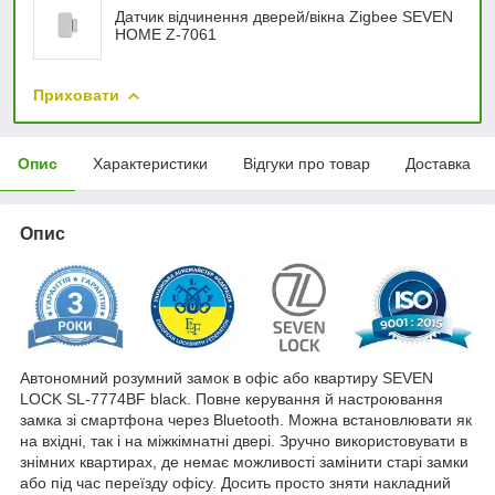
Датчик відчинення дверей/вікна Zigbee SEVEN
HOME Z-7061
Приховати
Опис
Характеристики
Відгуки про товар
Доставка
Опис
Автономний розумний замок в офіс або квартиру SEVEN
LOCK SL-7774BF black. Повне керування й настроювання
замка зі смартфона через Bluetooth. Можна встановлювати як
на вхідні, так і на міжкімнатні двері. Зручно використовувати в
знімних квартирах, де немає можливості замінити старі замки
або під час переїзду офісу. Досить просто зняти накладний