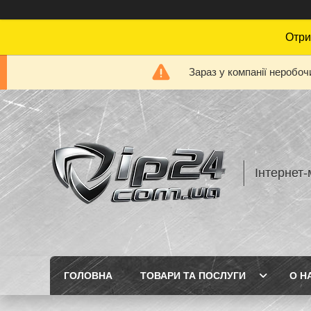
Отри
Зараз у компанії неробоч
Інтернет-
ГОЛОВНА
ТОВАРИ ТА ПОСЛУГИ
О Н