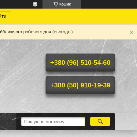
Кошик
йти
йближчого робочого дня (сьогодні).
+380 (96) 510-54-60
+380 (50) 910-19-39