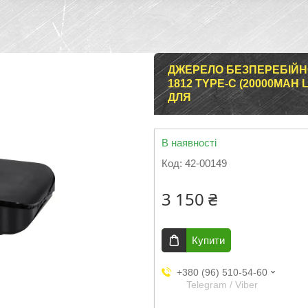
ДЖЕРЕЛО БЕЗПЕРЕБІЙНО
1812 TYPE-C (20000MAH L
ДЛЯ
В наявності
Код:
42-00149
3 150 ₴
Купити
+380 (96) 510-54-60
Telegram / Viber