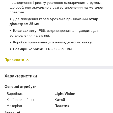
пошкодження і ризику ураження електричним струмом,
що особливо актуально у разі встановлення на металеві
поверхні.
Для виведення кабелів/роз’ємів призначений
отвір
діаметром 25 мм
.
Клас захисту IP66
, водонепроникна, підходить для
встановлення на вулиці.
Коробка призначена для
накладного монтажу
.
Розміри коробки: 118 / 98 / 50 мм.
Приховати
Характеристики
Основні атрибути
Виробник
Light Vision
Країна виробник
Китай
Матеріал
Пластик
Загальні