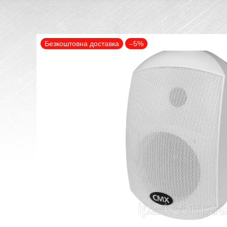
Безкоштовна доставка
–5%