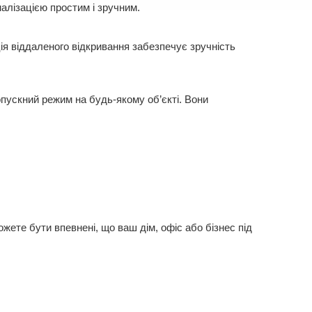
алізацією простим і зручним.
ія віддаленого відкривання забезпечує зручність
ропускний режим на будь-якому об’єкті. Вони
жете бути впевнені, що ваш дім, офіс або бізнес під