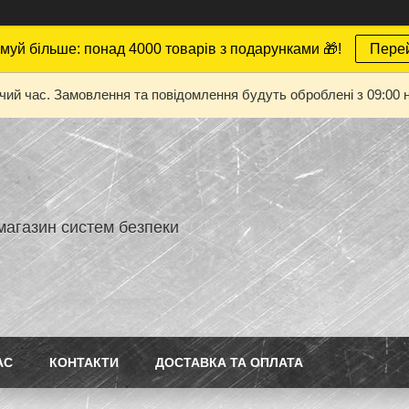
муй більше: понад 4000 товарів з подарунками 🎁!
Пере
очий час. Замовлення та повідомлення будуть оброблені з 09:00 н
магазин систем безпеки
АС
КОНТАКТИ
ДОСТАВКА ТА ОПЛАТА