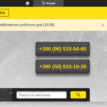
Кошик
йти
айближчого робочого дня (10.08).
+380 (96) 510-54-60
+380 (50) 910-19-39