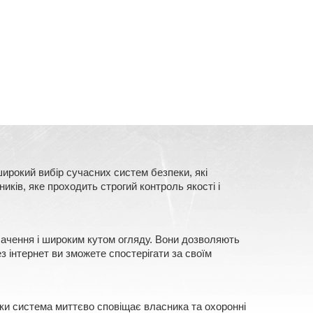
ирокий вибір сучасних систем безпеки, які
ків, яке проходить строгий контроль якості і
 бачення і широким кутом огляду. Вони дозволяють
з інтернет ви зможете спостерігати за своїм
еки система миттєво сповіщає власника та охоронні