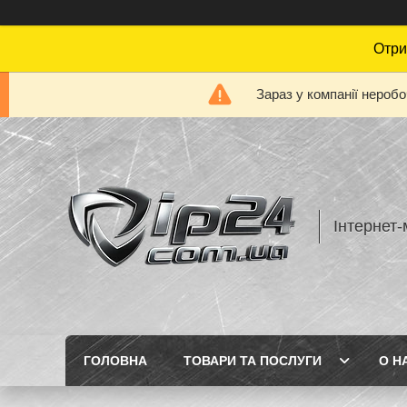
Отри
Зараз у компанії нероб
Інтернет-
ГОЛОВНА
ТОВАРИ ТА ПОСЛУГИ
О Н