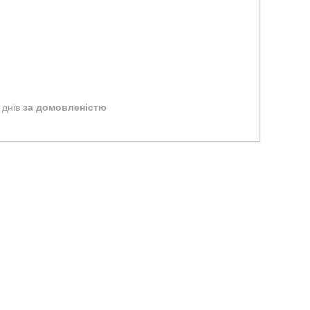
 днів
за домовленістю